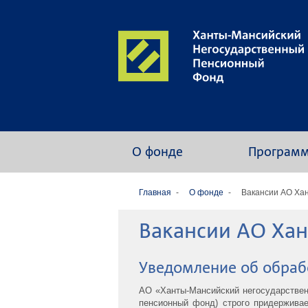
О фонде
Програм
Главная
О фонде
Вакансии АО Ха
Вакансии АО Ха
Уведомление об обраб
АО «Ханты-Мансийский негосударствен
пенсионный фонд) строго придержива