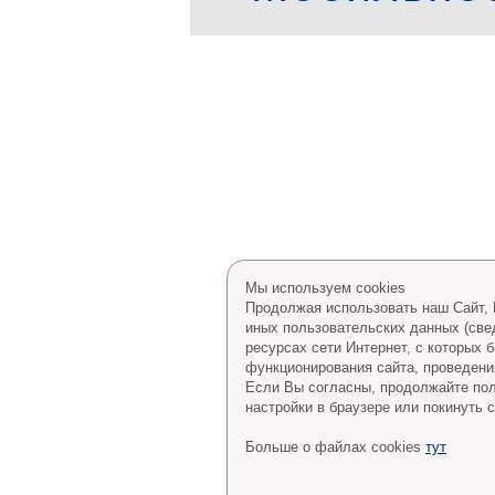
Мы используем cookies
Продолжая использовать наш Сайт, В
иных пользовательских данных (све
ресурсах сети Интернет, с которых
функционирования сайта, проведения
Eсли Вы согласны, продолжайте пол
настройки в браузере или покинуть с
Больше о файлах cookies
тут