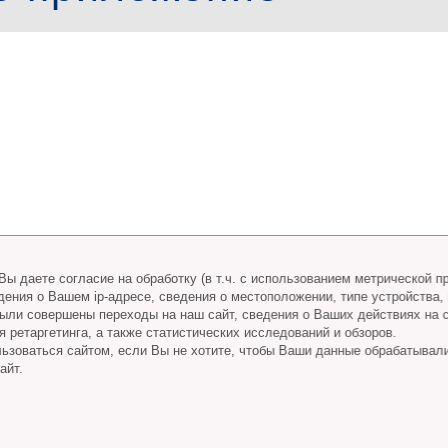
ы даете согласие на обработку (в т.ч. с использованием метрической 
дения о Вашем ip-адресе, сведения о местоположении, типе устройства,
 были совершены переходы на наш сайт, сведения о Ваших действиях на 
 ретаргетинга, а также статистических исследований и обзоров.
ьзоваться сайтом, если Вы не хотите, чтобы Ваши данные обрабатывал
айт.