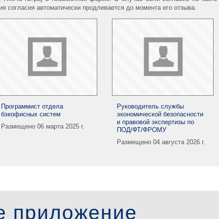
вия согласия автоматически продлевается до момента его отзыва.
Программист отдела
Руководитель службы
бэкофисных систем
экономической безопасности
и правовой экспертизы по
Размещено 06 марта 2025 г.
ПОД/ФТ/ФРОМУ
Размещено 04 августа 2026 г.
е приложение