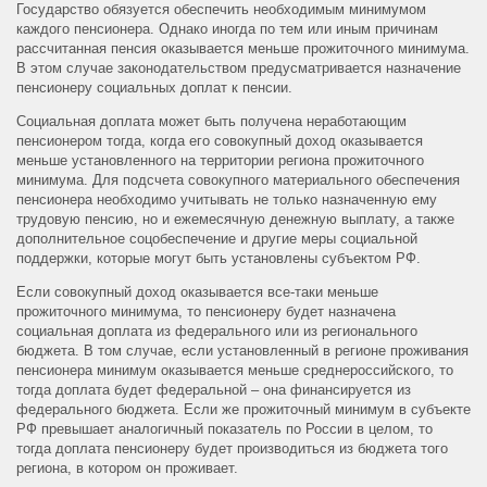
Государство обязуется обеспечить необходимым минимумом
каждого пенсионера. Однако иногда по тем или иным причинам
рассчитанная пенсия оказывается меньше прожиточного минимума.
В этом случае законодательством предусматривается назначение
пенсионеру социальных доплат к пенсии.
Социальная доплата может быть получена неработающим
пенсионером тогда, когда его совокупный доход оказывается
меньше установленного на территории региона прожиточного
минимума. Для подсчета совокупного материального обеспечения
пенсионера необходимо учитывать не только назначенную ему
трудовую пенсию, но и ежемесячную денежную выплату, а также
дополнительное соцобеспечение и другие меры социальной
поддержки, которые могут быть установлены субъектом РФ.
Если совокупный доход оказывается все-таки меньше
прожиточного минимума, то пенсионеру будет назначена
социальная доплата из федерального или из регионального
бюджета. В том случае, если установленный в регионе проживания
пенсионера минимум оказывается меньше среднероссийского, то
тогда доплата будет федеральной – она финансируется из
федерального бюджета. Если же прожиточный минимум в субъекте
РФ превышает аналогичный показатель по России в целом, то
тогда доплата пенсионеру будет производиться из бюджета того
региона, в котором он проживает.