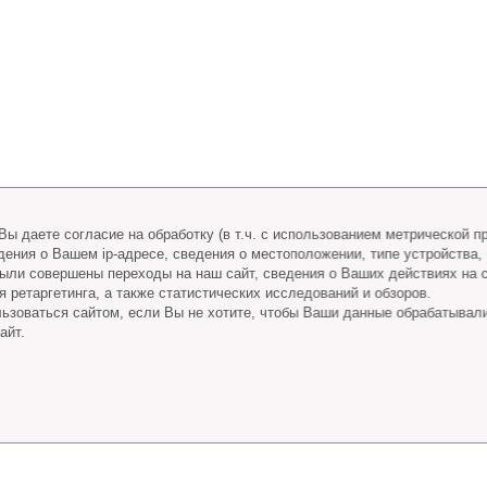
ы даете согласие на обработку (в т.ч. с использованием метрической 
дения о Вашем ip-адресе, сведения о местоположении, типе устройства,
 были совершены переходы на наш сайт, сведения о Ваших действиях на 
 ретаргетинга, а также статистических исследований и обзоров.
ьзоваться сайтом, если Вы не хотите, чтобы Ваши данные обрабатывал
айт.