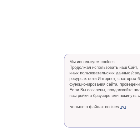
Мы используем cookies
Продолжая использовать наш Сайт, В
иных пользовательских данных (све
ресурсах сети Интернет, с которых
функционирования сайта, проведения
Eсли Вы согласны, продолжайте пол
настройки в браузере или покинуть с
Больше о файлах cookies
тут