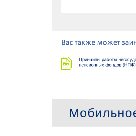
Ваc также может заин
Принципы работы негосуд
пенсионных фондов (НПФ)
Мобильно