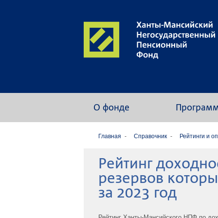
О фонде
Програм
Главная
Справочник
Рейтинги и о
Рейтинг доходно
резервов которы
за 2023 год
Рейтинг Ханты-Мансийского НПФ по до