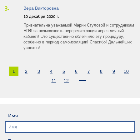
Вера Викторовна
10 декабря 2020 г.
Признательна уважаемой Марии Стуловой и сотрудникам
НПФ за возможность перерегистрации через личный
кабинет! Это существенно облегчило эту процедуру,
особенно в период самоизоляции! Спасибо! Дальнейших
успехов!
1
2
3
4
5
6
7
8
9
10
11
12
Имя