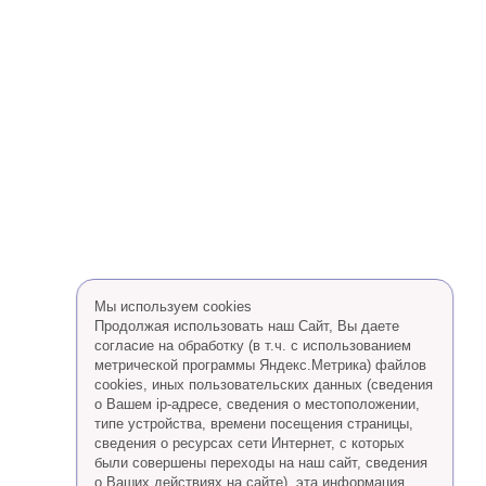
Мы используем cookies
Продолжая использовать наш Сайт, Вы даете
согласие на обработку (в т.ч. с использованием
метрической программы Яндекс.Метрика) файлов
cookies, иных пользовательских данных (сведения
о Вашем ip-адресе, сведения о местоположении,
типе устройства, времени посещения страницы,
сведения о ресурсах сети Интернет, с которых
были совершены переходы на наш сайт, сведения
о Ваших действиях на сайте), эта информация