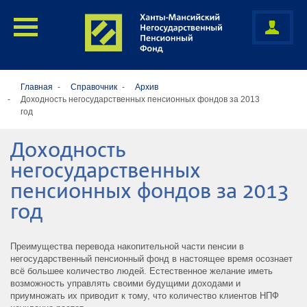
Главная
Справочник
Архив
Доходность негосударственных пенсионных фондов за 2013
год
Доходность
негосударственных
пенсионных фондов за 2013
год
Преимущества перевода накопительной части пенсии в
негосударственный пенсионный фонд в настоящее время осознает
всё большее количество людей. Естественное желание иметь
возможность управлять своими будущими доходами и
приумножать их приводит к тому, что количество клиентов НПФ