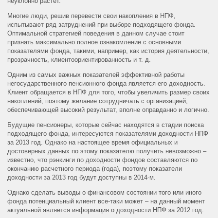
неуклонно растет.
Многие люди, решив перевести свои накопления в НПФ,
испытывают ряд затруднений при выборе подходящего фонда.
Оптимальной стратегией поведения в данном случае стоит
признать максимально полное ознакомление с основными
показателями фонда, такими, например, как история деятельности,
прозрачность, клиентоориентированность и т. д.
Одним из самых важных показателей эффективной работы
негосударственного пенсионного фонда является его доходность.
Клиент обращается в НПФ для того, чтобы увеличить размер своих
накоплений, поэтому желание сотрудничать с организацией,
обеспечивающей высокий результат, вполне оправданно и логично.
Будущие пенсионеры, которые сейчас находятся в стадии поиска
подходящего фонда, интересуются показателями доходности НПФ
за 2013 год. Однако на настоящее время официальных и
достоверных данных по этому показателю получить невозможно –
известно, что рэнкинги по доходности фондов составляются по
окончанию расчетного периода (года), поэтому показатели
доходности за 2013 год будут доступны в 2014-м.
Однако сделать выводы о финансовом состоянии того или иного
фонда потенциальный клиент все-таки может – на данный момент
актуальной является информация о доходности НПФ за 2012 год.