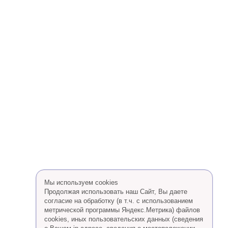
Мы используем cookies
Продолжая использовать наш Сайт, Вы даете
согласие на обработку (в т.ч. с использованием
метрической программы Яндекс.Метрика) файлов
cookies, иных пользовательских данных (сведения