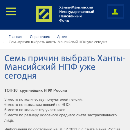
Главная
Справочник
Архив
Семь причин выбрать Ханты-Мансийский НПФ уже сегодня
Семь причин выбрать Ханты-
Мансийский НПФ уже
сегодня
ТОП-10 крупнейших НПФ России
3 место по количеству получателей пенсий.
6 место по выплатам пенсий по НПО.
5 место по количеству участников.
5 место по размеру условного среднего счета застрахованного
лица.
Информация по состоянию на 31.12.2021 г. с сайта Банка России