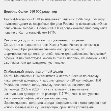
Доверие более 380 000 клиентов
Ханты-Мансийский НПФ выплачивает пенсии с 1996 года, поэтому
является одним из старейших фондов России по показателю «Опыт
пенсионных выплат».
Более 213 000 человек ежемесячно получают
пенсию в Ханты-мансийском НПФ.
Реализация долгосрочных социальных программ
Совместно с правительством Ханты-Мансийского автономного
округа — Югры реализует уникальную программу по
формированию дополнительной пенсии для работников бюджетной
сферы. В ней участвуют около 49 тысяч человек, из которых 7 000
уже назначили дополнительную пенсию.
Стабильный инвестиционный доход
Ханты-Мансийский НПФ занимает 3 место в России по объему
накопленной доходности за 8 лет среди топ-20 крупнейших НПФ
России по наибольшему объему пенсионных накоплений.
За период 2005 – 2013 гг. на счета клиентов начислена
накопленная доходность в размере 117,7%, что выше уровня
накопленной инфляции за данный период.
Инвестиционная политика фонда направлена на сбалансированное
использование всех существующих принципов управления