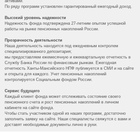
активами.
По ряду программ установлен гарантированный ежегодный доход.
Высокий уровень надежности
Надежность фонда подтверждена 27-летним опытом успешной
работы на рынке пенсионных накоплений России.
Прозрачность деятельности
Наша деятельность находится под ежедневным контролем
специализированного депозитария;
мы предоставляем ежемесячную и ежеквартальную отчетность в
Службу Банка России по финансовым рынкам. Ежегодная
отчетность Ханты-Мансийского НПФ публикуется в СМИ и на сайте
и открыта для каждого. Учет пенсионных накоплений
контролируется Социальным фондом России.
Сервис будущего
Каждый клиент фонда может отслеживать состояние своего
пенсионного счета и рост пенсионных накоплений в личном
кабинете на сайте фонда.
Чтобы стать участником одной из наших программ, достаточно
заполнить заявку на сайте. Наши специалисты свяжутся с вами и
доставят необходимые документы лично в руки.