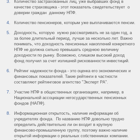
Количество застрахованных лиц, уже выбравших фонд в
качестве страховщика - этот показатель свидетельствует о
доверии граждан данному НПФ.
Количество пенсионеров, которым уже выплачиваются пенсии.
Доходность, которую нужно рассматривать не за один год, а
за более длительный период, лучше за несколько лет. Важно
понимать, что доходность пенсионных накоплений конкретного
НПФ не должна сильно превышать среднюю величину
доходности по рынку. Возможно, слишком высокий доход
фонд получил за счет излишней рискованности инвестиций.
Рейтинг надежности фонда - это оценка его экономических и
финансовых показателей. Такие рейтинги в частности
составляют рейтинговое агентство "Эксперт РА".
Участие НПФ в общественных организациях, например, в
Национальной ассоциации негосударственных пенсионных
фондов (НАПФ).
Информационная открытость, наличие информации об
учредителях фонда. По названию НПФ довольно трудно
определить действительно ли он входит в крупную
финансово-промышленную группу, поэтому важно наличие
открытой информации о реальных собственниках компании.