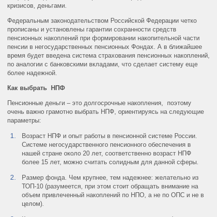
кризисов, деньгами.
Федеральным законодательством Российской Федерации четко
прописаны и установлены гарантии сохранности средств
пенсионных накоплений при формировании накопительной части
пенсии в негосударственных пенсионных Фондах. А в ближайшее
время будет введена система страхования пенсионных накоплений,
по аналогии с банковскими вкладами, что сделает систему еще
более надежной.
Как выбрать НПФ
Пенсионные деньги – это долгосрочные накопления, поэтому
очень важно грамотно выбрать НПФ, ориентируясь на следующие
параметры:
Возраст НПФ и опыт работы в пенсионной системе России.
Системе негосударственного пенсионного обеспечения в
нашей стране около 20 лет, соответственно возраст НПФ
более 15 лет, можно считать солидным для данной сферы.
Размер фонда. Чем крупнее, тем надежнее: желательно из
ТОП-10 (разумеется, при этом стоит обращать внимание на
объем привлеченный накоплений по НПО, а не по ОПС и не в
целом).