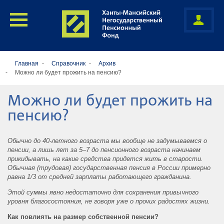
Главная
Справочник
Архив
Можно ли будет прожить на пенсию?
Можно ли будет прожить на
пенсию?
Обычно до 40-летного возраста мы вообще не задумываемся о
пенсии, а лишь лет за 5–7 до пенсионного возраста начинаем
прикидывать, на какие средства придется жить в старости.
Обычная (трудовая) государственная пенсия в России примерно
равна 1/3 от средней зарплаты работающего гражданина.
Этой суммы явно недостаточно для сохранения привычного
уровня благосостояния, не говоря уже о прочих радостях жизни.
Как повлиять на размер собственной пенсии?