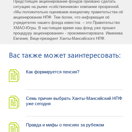
Предстоящее акционирование фондов призвано сделать
ситуацию на рынке «собственников» компании прозрачной.
«Мы положительно оцениваем инициативу правительства об
акционировании НПФ. Тем более, что информация об
учредителях нашего фонда известна – это Правительство
ХМАО-Югры. В настоящее время наш фонд уже прошел
процедуру акционирования» - прокомментировала Ивикеева
Евгения, Вице-президент Ханты-Мансийского НПФ.
Ваc также может заинтересовать:
Как формируется пенсия?
Семь причин выбрать Ханты-Мансийский НПФ
уже сегодня
Правда и мифы о пенсиях за рубежом