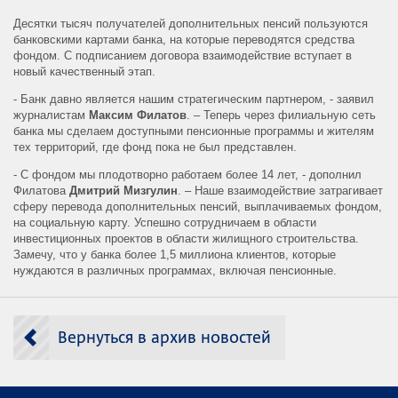
Десятки тысяч получателей дополнительных пенсий пользуются
банковскими картами банка, на которые переводятся средства
фондом. С подписанием договора взаимодействие вступает в
новый качественный этап.
- Банк давно является нашим стратегическим партнером, - заявил
журналистам
Максим Филатов
. – Теперь через филиальную сеть
банка мы сделаем доступными пенсионные программы и жителям
тех территорий, где фонд пока не был представлен.
- С фондом мы плодотворно работаем более 14 лет, - дополнил
Филатова
Дмитрий Мизгулин
. – Наше взаимодействие затрагивает
сферу перевода дополнительных пенсий, выплачиваемых фондом,
на социальную карту. Успешно сотрудничаем в области
инвестиционных проектов в области жилищного строительства.
Замечу, что у банка более 1,5 миллиона клиентов, которые
нуждаются в различных программах, включая пенсионные.
Вернуться в архив новостей