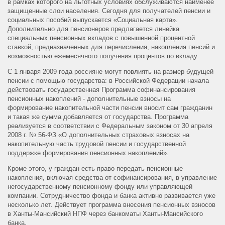
в рамках которого на льготных условиях обслуживаются наименее
защищенные слои населения. Сегодня для получателей пенсии и
социальных пособий выпускается «Социальная карта».
Дополнительно для пенсионеров предлагается линейка
специальных пенсионных вкладов с повышенной процентной
ставкой, предназначенных для перечисления, накопления пенсий и
возможностью ежемесячного получения процентов по вкладу.
С 1 января 2009 года россияне могут повлиять на размер будущей
пенсии с помощью государства: в Российской Федерации начала
действовать государственная Программа софинансирования
пенсионных накоплений - дополнительные взносы на
формирование накопительной части пенсии вносит сам гражданин
и такая же сумма добавляется от государства. Программа
реализуется в соответствии с Федеральным законом от 30 апреля
2008 г. № 56-ФЗ «О дополнительных страховых взносах на
накопительную часть трудовой пенсии и государственной
поддержке формирования пенсионных накоплений».
Кроме этого, у граждан есть право передать пенсионные
накопления, включая средства от софинансирования, в управление
негосударственному пенсионному фонду или управляющей
компании. Сотрудничество фонда и банка активно развивается уже
несколько лет. Действует программа внесения пенсионных взносов
в Ханты-Мансийский НПФ через банкоматы Ханты-Мансийского
банка.