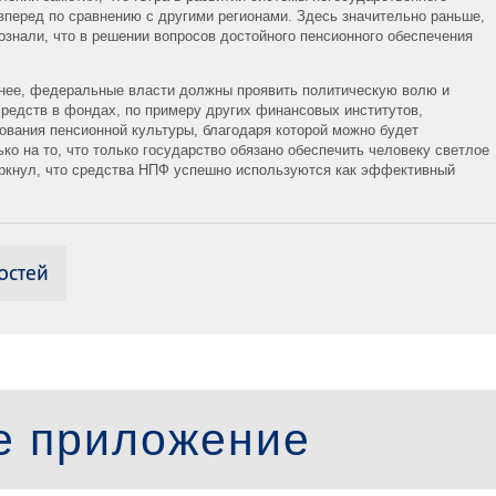
вперед по сравнению с другими регионами. Здесь значительно раньше,
ознали, что в решении вопросов достойного пенсионного обеспечения
внее, федеральные власти должны проявить политическую волю и
средств в фондах, по примеру других финансовых институтов,
вания пенсионной культуры, благодаря которой можно будет
ко на то, что только государство обязано обеспечить человеку светлое
еркнул, что средства НПФ успешно используются как эффективный
остей
е приложение