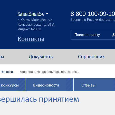
8 800 100-09-10
Ханты-Мансийск
Звонок по России бесплатн
г. Ханты-Мансийск, ул.
Комсомольская, д.59-А
Индекс: 628011
Контакты
мы
Документы
Справочник
Новости
Конференция завершилась принятием...
 конкурсы
Видеоновости
Отзывы
вершилась принятием