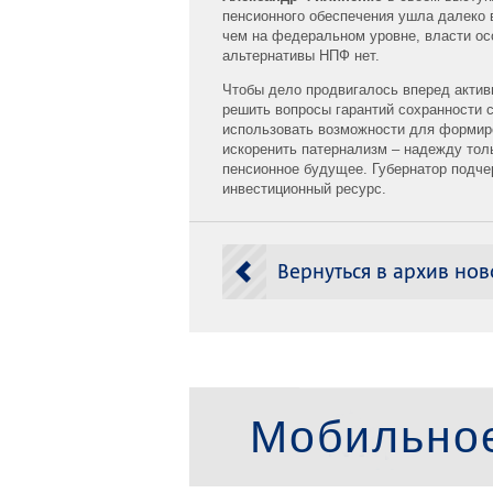
пенсионного обеспечения ушла далеко 
чем на федеральном уровне, власти ос
альтернативы НПФ нет.
Чтобы дело продвигалось вперед акти
решить вопросы гарантий сохранности 
использовать возможности для формиро
искоренить патернализм – надежду толь
пенсионное будущее. Губернатор подч
инвестиционный ресурс.
Вернуться в архив нов
Мобильно