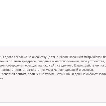
ы даете согласие на обработку (в т.ч. с использованием метрической 
дения о Вашем ip-адресе, сведения о местоположении, типе устройства,
 были совершены переходы на наш сайт, сведения о Ваших действиях на 
 ретаргетинга, а также статистических исследований и обзоров.
ьзоваться сайтом, если Вы не хотите, чтобы Ваши данные обрабатывал
айт.