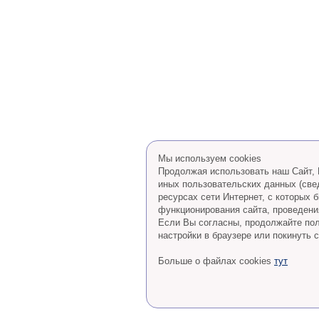
Мы используем cookies
Продолжая использовать наш Сайт, В
иных пользовательских данных (све
ресурсах сети Интернет, с которых
функционирования сайта, проведения
Eсли Вы согласны, продолжайте пол
настройки в браузере или покинуть с
Больше о файлах cookies
тут