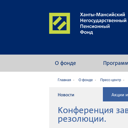
О фонде
Програм
Главная
О фонде
Пресс-центр
Новости
Акции и
Конференция за
резолюции.