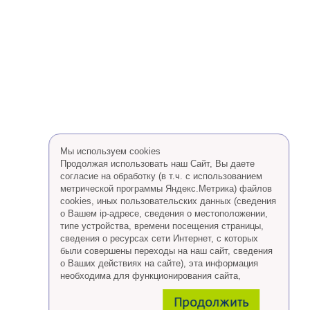
Мы используем cookies
Продолжая использовать наш Сайт, Вы даете
согласие на обработку (в т.ч. с использованием
метрической программы Яндекс.Метрика) файлов
cookies, иных пользовательских данных (сведения
о Вашем ip-адресе, сведения о местоположении,
типе устройства, времени посещения страницы,
сведения о ресурсах сети Интернет, с которых
были совершены переходы на наш сайт, сведения
о Ваших действиях на сайте), эта информация
необходима для функционирования сайта,
проведения ретаргетинга, а также статистических
Продолжить
исследований и обзоров.