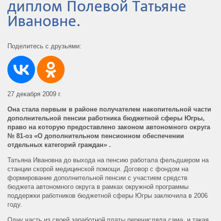
диплом Полевой Татьяне
Ивановне.
Поделитесь с друзьями:
27 декабря 2009 г.
Она стала первым в районе получателем накопительной части
дополнительной пенсии работника бюджетной сферы Югры,
право на которую предоставлено законом автономного округа
№ 81-оз «О дополнительном пенсионном обеспечении
отдельных категорий граждан» .
Татьяна Ивановна до выхода на пенсию работала фельдшером на
станции скорой медицинской помощи. Договор с фондом на
формирование дополнительной пенсии с участием средств
бюджета автономного округа в рамках окружной программы
поддержки работников бюджетной сферы Югры заключила в 2006
году.
Одну часть из своей заработной платы перечисляла сама, и такая