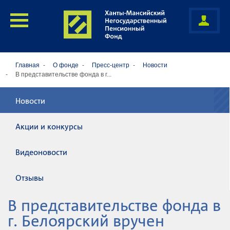
Главная
О фонде
Пресс-центр
Новости
В представительстве фонда в г...
Новости
Акции и конкурсы
Видеоновости
Отзывы
В представительстве фонда в
г. Белоярский вручен