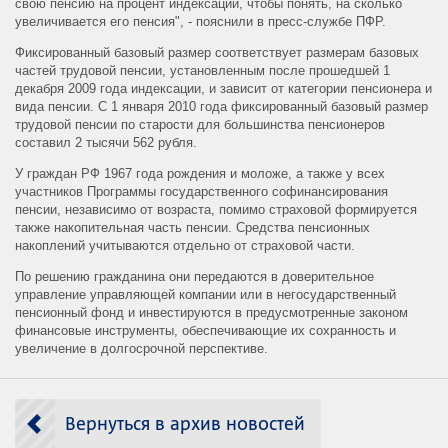
свою пенсию на процент индексации, чтобы понять, на сколько
увеличивается его пенсия", - пояснили в пресс-службе ПФР.
Фиксированный базовый размер соответствует размерам базовых
частей трудовой пенсии, установленным после прошедшей 1
декабря 2009 года индексации, и зависит от категории пенсионера и
вида пенсии. С 1 января 2010 года фиксированный базовый размер
трудовой пенсии по старости для большинства пенсионеров
составил 2 тысячи 562 рубля.
У граждан РФ 1967 года рождения и моложе, а также у всех
участников Программы государственного софинансирования
пенсии, независимо от возраста, помимо страховой формируется
также накопительная часть пенсии. Средства пенсионных
накоплений учитываются отдельно от страховой части.
По решению гражданина они передаются в доверительное
управление управляющей компании или в негосударственный
пенсионный фонд и инвестируются в предусмотренные законом
финансовые инструменты, обеспечивающие их сохранность и
увеличение в долгосрочной перспективе.
Вернуться в архив новостей