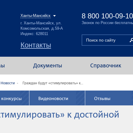
8 800 100-09-10
Ханты-Мансийск
Звонок по России бесплатн
г. Ханты-Мансийск, ул.
Комсомольская, д.59-А
Индекс: 628011
Контакты
мы
Документы
Справочник
Новости
Граждан будут «стимулировать» к...
 конкурсы
Видеоновости
Отзывы
стимулировать» к достойной