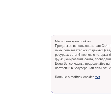
Мы используем cookies
Продолжая использовать наш Сайт, В
иных пользовательских данных (све
ресурсах сети Интернет, с которых
функционирования сайта, проведения
Eсли Вы согласны, продолжайте пол
настройки в браузере или покинуть с
Больше о файлах cookies
тут