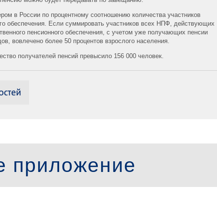
ером в России по процентному соотношению количества участников
го обеспечения. Если суммировать участников всех НПФ, действующих
ственного пенсионного обеспечения, с учетом уже получающих пенсии
ов, вовлечено более 50 процентов взрослого населения.
ство получателей пенсий превысило 156 000 человек.
остей
е приложение