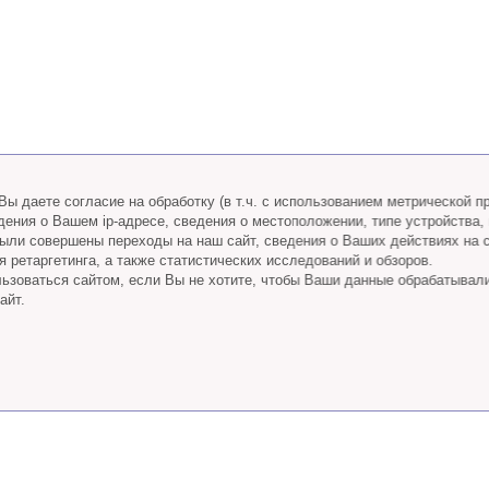
ы даете согласие на обработку (в т.ч. с использованием метрической 
дения о Вашем ip-адресе, сведения о местоположении, типе устройства,
 были совершены переходы на наш сайт, сведения о Ваших действиях на 
 ретаргетинга, а также статистических исследований и обзоров.
ьзоваться сайтом, если Вы не хотите, чтобы Ваши данные обрабатывал
айт.