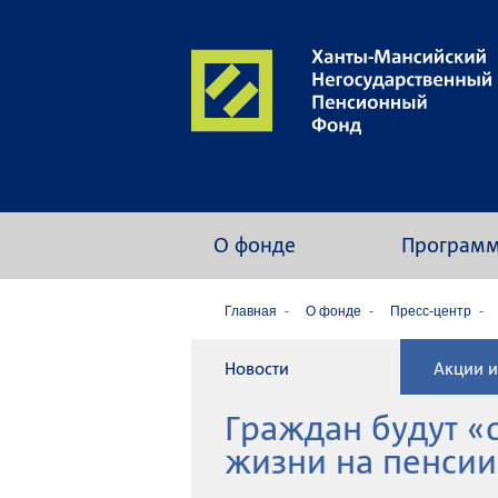
О фонде
Програм
Главная
О фонде
Пресс-центр
Новости
Акции и
Граждан будут «
жизни на пенсии