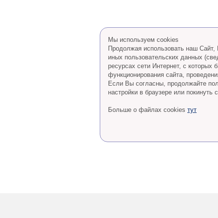
Мы используем cookies
Продолжая использовать наш Сайт, В
иных пользовательских данных (све
ресурсах сети Интернет, с которых
функционирования сайта, проведения
Eсли Вы согласны, продолжайте пол
настройки в браузере или покинуть с
Больше о файлах cookies
тут