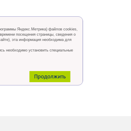
программы Яндекс.Метрика) файлов cookies,
 времени посещения страницы, сведения о
сайте), эта информация необходима для
ись необходимо установить специальные
Продолжить
 горячей линии: