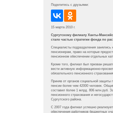
Поделитесь с друзьями:
15 марта 2010 г.
Сургутскому филиалу Ханты-Мансийск
стало частью стратегии фонда по ра
Специалисты подразделения занялись 
пенсионерам, право на которые предо
пенсионном обеспечении отдельных кат
Кроме того, филиал был призван решат
вести активную информационно-просве
обязательного пенсионного страховани
Приняв от органов социальной защиты 
пенсии более чем 42000 человек. Общи
составил более 1 млрд. 806 млн.руб. 
пенсионного страхования и негосударст
Сургутского района.
С 2007 года филиал успешно реализует
обеспечения работников бюджетных учр