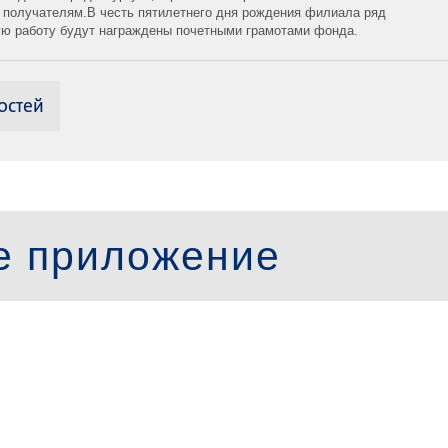
 получателям.В честь пятилетнего дня рождения филиала ряд
ую работу будут награждены почетными грамотами фонда.
остей
е приложение