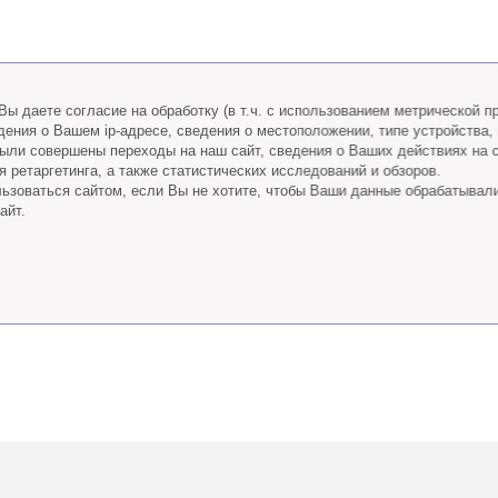
ы даете согласие на обработку (в т.ч. с использованием метрической 
дения о Вашем ip-адресе, сведения о местоположении, типе устройства,
 были совершены переходы на наш сайт, сведения о Ваших действиях на 
 ретаргетинга, а также статистических исследований и обзоров.
ьзоваться сайтом, если Вы не хотите, чтобы Ваши данные обрабатывал
айт.
Телефон