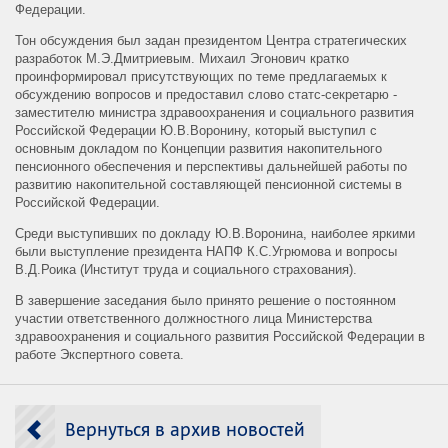
Федерации.
Тон обсуждения был задан президентом Центра стратегических
разработок М.Э.Дмитриевым. Михаил Эгонович кратко
проинформировал присутствующих по теме предлагаемых к
обсуждению вопросов и предоставил слово статс-секретарю -
заместителю министра здравоохранения и социального развития
Российской Федерации Ю.В.Воронину, который выступил с
основным докладом по Концепции развития накопительного
пенсионного обеспечения и перспективы дальнейшей работы по
развитию накопительной составляющей пенсионной системы в
Российской Федерации.
Среди выступивших по докладу Ю.В.Воронина, наиболее яркими
были выступление президента НАПФ К.С.Угрюмова и вопросы
В.Д.Роика (Институт труда и социального страхования).
В завершение заседания было принято решение о постоянном
участии ответственного должностного лица Министерства
здравоохранения и социального развития Российской Федерации в
работе Экспертного совета.
Вернуться в архив новостей