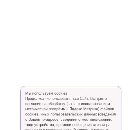
Мы используем cookies
Продолжая использовать наш Сайт, Вы даете
согласие на обработку (в т.ч. с использованием
метрической программы Яндекс.Метрика) файлов
cookies, иных пользовательских данных (сведения
о Вашем ip-адресе, сведения о местоположении,
типе устройства, времени посещения страницы,
сведения о ресурсах сети Интернет, с которых