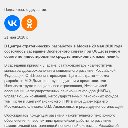
Поделитесь с друзьями:
21 мая 2010 г.
В Центре стратегических разработок в Москве 20 мая 2010 года
состоялось заседание Экспертного совета при Общественном
совете по инвестированию средств пенсионных накоплений.
В заседании приняли участие: статс-секретарь - заместитель
министра здравоохранения и социального развития Российской
Федерации Ю.В.Воронин, президент Центра стратегических
разработок М.Э.Дмитриев, руководители и представители
Института труда и социального страхования, Независимой
ассоциации негосударственных пенсионных фондов (НАПФ),
управляющих компаний, негосударственных пенсионных фондов,
том числе и Ханты-Мансийского НПФ в лице директора его
Московского филиала В.М. Апанасенко, и ряда других организаций.
Обсуждалась Концепция развития накопительного пенсионного
обеспечения и перспективы дальнейшей работы по развитию
накопительной составляющей пенсионной системы в Российской