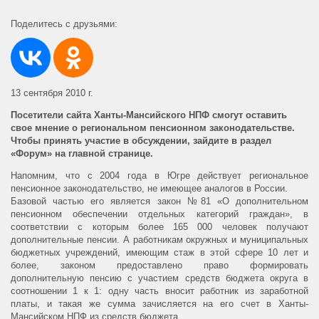
Поделитесь с друзьями:
13 сентября 2010 г.
Посетители сайта Ханты-Мансийского НПФ смогут оставить
свое мнение о региональном пенсионном законодательстве.
Чтобы принять участие в обсуждении, зайдите в раздел
«Форум» на главной странице.
Напомним, что с 2004 года в Югре действует региональное
пенсионное законодательство, не имеющее аналогов в России.
Базовой частью его является закон №81 «О дополнительном
пенсионном обеспечении отдельных категорий граждан», в
соответствии с которым более 165 000 человек получают
дополнительные пенсии. А работникам окружных и муниципальных
бюджетных учреждений, имеющим стаж в этой сфере 10 лет и
более, законом предоставлено право формировать
дополнительную пенсию с участием средств бюджета округа в
соотношении 1 к 1: одну часть вносит работник из заработной
платы, и такая же сумма зачисляется на его счет в Ханты-
Мансийском НПФ из средств бюджета.