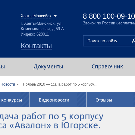
8 800 100-09-10
Ханты-Мансийск
Звонок по России бесплатн
г. Ханты-Мансийск, ул.
Комсомольская, д.59-А
Индекс: 628011
Контакты
мы
Документы
Справочник
Новости
Ноябрь 2010 — сдача работ по 5 корпусу...
 конкурсы
Видеоновости
Отзывы
дача работ по 5 корпусу
а «Авалон» в Югорске.