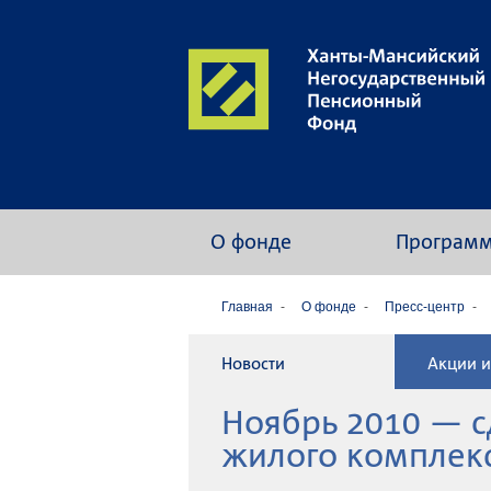
О фонде
Програм
Главная
О фонде
Пресс-центр
Новости
Акции и
Ноябрь 2010 — с
жилого комплекс