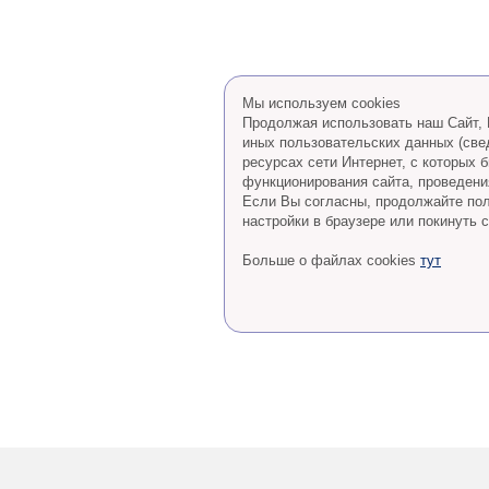
Мы используем cookies
Продолжая использовать наш Сайт, В
иных пользовательских данных (све
ресурсах сети Интернет, с которых
функционирования сайта, проведения
Eсли Вы согласны, продолжайте пол
настройки в браузере или покинуть с
Больше о файлах cookies
тут