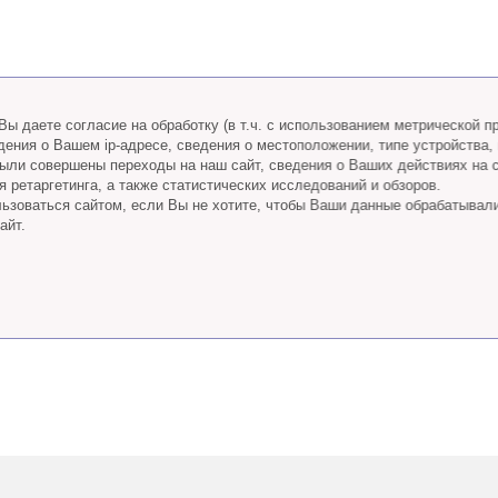
ы даете согласие на обработку (в т.ч. с использованием метрической 
дения о Вашем ip-адресе, сведения о местоположении, типе устройства,
 были совершены переходы на наш сайт, сведения о Ваших действиях на 
 ретаргетинга, а также статистических исследований и обзоров.
ьзоваться сайтом, если Вы не хотите, чтобы Ваши данные обрабатывал
айт.
Телефон