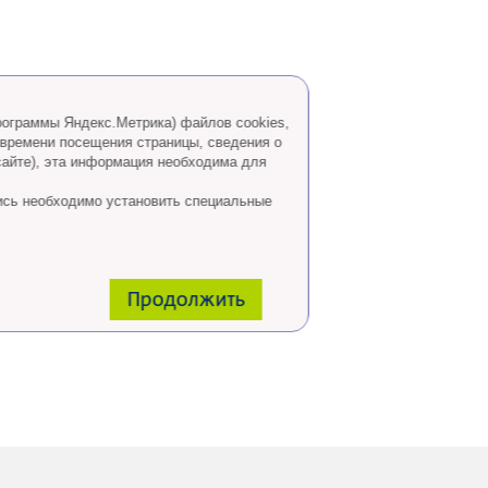
программы Яндекс.Метрика) файлов cookies,
 времени посещения страницы, сведения о
сайте), эта информация необходима для
ись необходимо установить специальные
Продолжить
 горячей линии: