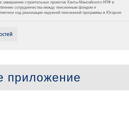
ое завершение строительных проектов Ханты-Мансийского НПФ в
ублению сотрудничества между пенсионным фондом и
тметили ход реализации окружной пенсионной программы в Югорске
остей
е приложение