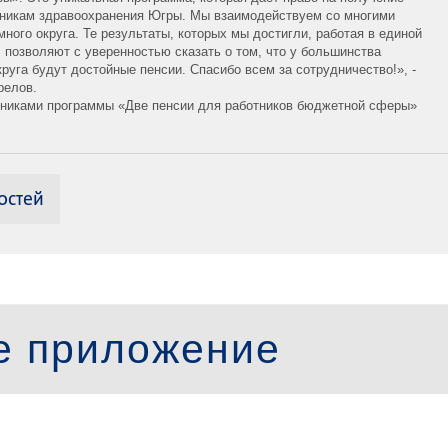
тникам здравоохранения Югры. Мы взаимодействуем со многими
ого округа. Те результаты, которых мы достигли, работая в единой
 позволяют с уверенностью сказать о том, что у большинства
руга будут достойные пенсии. Спасибо всем за сотрудничество!», -
релов.
стниками программы «Две пенсии для работников бюджетной сферы»
остей
е приложение