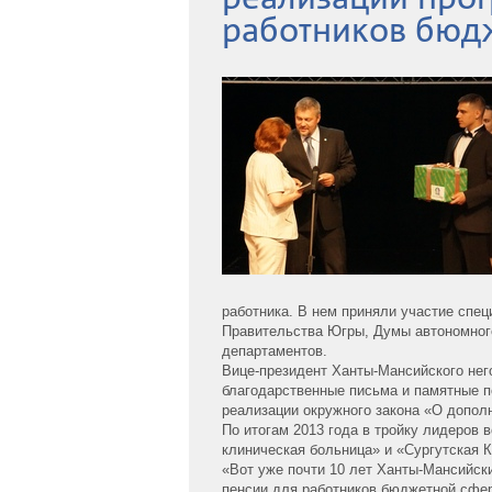
работников бюд
работника. В нем приняли участие спе
Правительства Югры, Думы автономног
департаментов.
Вице-президент Ханты-Мансийского нег
благодарственные письма и памятные п
реализации окружного закона «О допол
По итогам 2013 года в тройку лидеров
клиническая больница» и «Сургутская 
«Вот уже почти 10 лет Ханты-Мансийск
пенсии для работников бюджетной сфер