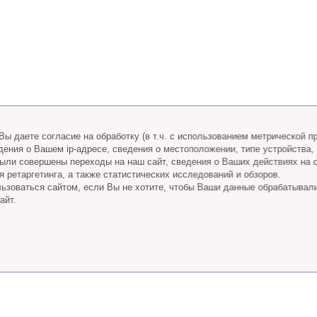
ы даете согласие на обработку (в т.ч. с использованием метрической 
дения о Вашем ip-адресе, сведения о местоположении, типе устройства,
 были совершены переходы на наш сайт, сведения о Ваших действиях на 
 ретаргетинга, а также статистических исследований и обзоров.
ьзоваться сайтом, если Вы не хотите, чтобы Ваши данные обрабатывал
айт.