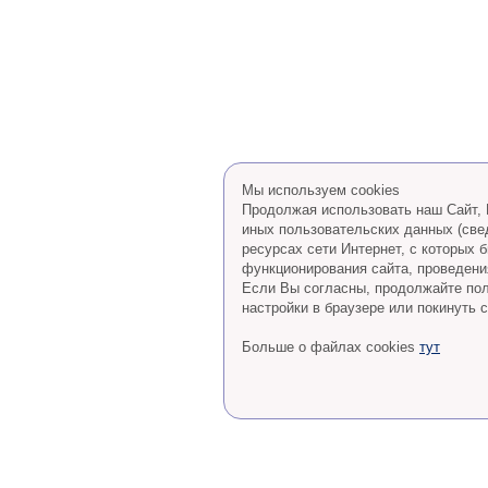
Мы используем cookies
Продолжая использовать наш Сайт, В
иных пользовательских данных (све
ресурсах сети Интернет, с которых
функционирования сайта, проведения
Eсли Вы согласны, продолжайте пол
настройки в браузере или покинуть с
Больше о файлах cookies
тут