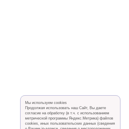
Мы используем cookies
Продолжая использовать наш Сайт, Вы даете
согласие на обработку (в т.ч. с использованием
метрической программы Яндекс.Метрика) файлов
cookies, иных пользовательских данных (сведения
о Вашем ip-адресе, сведения о местоположении,