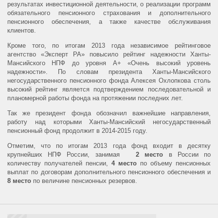
результатах инвестиционной деятельности, о реализации программ
обязательного пенсионного страхования и дополнительного
пенсионного обеспечения, а также качестве обслуживания
клиентов.
Кроме того, по итогам 2013 года независимое рейтинговое
агентство «Эксперт РА» повысило рейтинг надежности Ханты-
Мансийского НПФ до уровня А+ «Очень высокий уровень
надежности». По словам президента Ханты-Мансийского
негосударственного пенсионного фонда Алексея Охлопкова столь
высокий рейтинг является подтверждением последовательной и
планомерной работы фонда на протяжении последних лет.
Так же президент фонда обозначил важнейшие направления,
работу над которыми Ханты-Мансийский негосударственный
пенсионный фонд продолжит в 2014-2015 году.
Отметим, что по итогам 2013 года фонд входит в десятку
крупнейших НПФ России, занимая
2 место
в России по
количеству получателей пенсии,
4 место
по объему пенсионных
выплат по договорам дополнительного пенсионного обеспечения и
8 место
по величине пенсионных резервов.