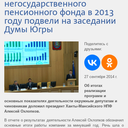
негосударственного
пенсионного фонда в 2013
году подвели на заседании
Думы Югры
Поделитесь с
друзьями:
27 сентября 2014 г.
Об итогах
реализации
программ и
основных показателях деятельности окружным депутатам и
чиновникам доложил президент Ханты-Мансийского НПФ
Алексей Охлопков.
В отчете о результатах деятельности Алексей Охлопков обозначил
основные итоги работы компании за минувший год. Речь шла о