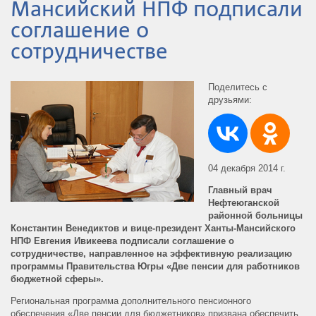
Мансийский НПФ подписали
соглашение о
сотрудничестве
Поделитесь с
друзьями:
04 декабря 2014 г.
Главный врач
Нефтеюганской
районной больницы
Константин Венедиктов и вице-президент Ханты-Мансийского
НПФ Евгения Ивикеева подписали соглашение о
сотрудничестве, направленное на эффективную реализацию
программы Правительства Югры «Две пенсии для работников
бюджетной сферы».
Региональная программа дополнительного пенсионного
обеспечения «Две пенсии для бюджетников» призвана обеспечить