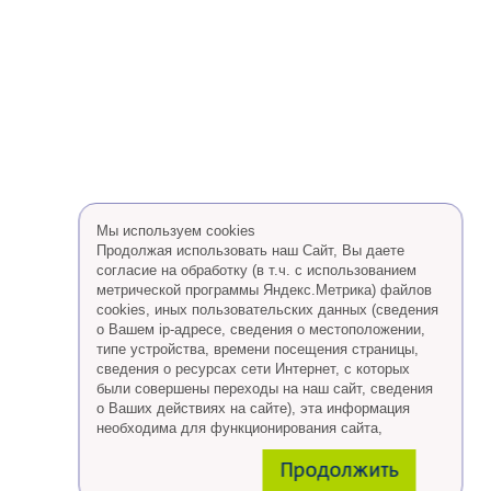
Мы используем cookies
Продолжая использовать наш Сайт, Вы даете
согласие на обработку (в т.ч. с использованием
метрической программы Яндекс.Метрика) файлов
cookies, иных пользовательских данных (сведения
о Вашем ip-адресе, сведения о местоположении,
типе устройства, времени посещения страницы,
сведения о ресурсах сети Интернет, с которых
были совершены переходы на наш сайт, сведения
о Ваших действиях на сайте), эта информация
необходима для функционирования сайта,
проведения ретаргетинга, а также статистических
Продолжить
исследований и обзоров.
Eсли Вы согласны, продолжайте пользоваться