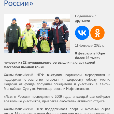
России»
Поделитесь с
друзьями:
11 февраля 2025 г.
8 февраля в Югре
более 16 тысяч
человек из 22 муниципалитетов вышли на старт самой
массовой лыжной гонки.
Ханты-Мансийский НПФ выступил партнером мероприятия и
поддержал стремление югорчан к здоровому образу жизни.
Подарки от фонда получили победители и участники в Ханты-
Мансийске, Сургуте, Нижневартовске и Нефтеюганске.
«Лыжня России» проводится с 2009 года, и каждый раз собирает
все больше участников, привлекая любителей активного отдыха.
Ханты-Мансийский НПФ поддерживает спорт и активный образ
жизни. Многие сотрудники фонда с семьями посетили мероприятие