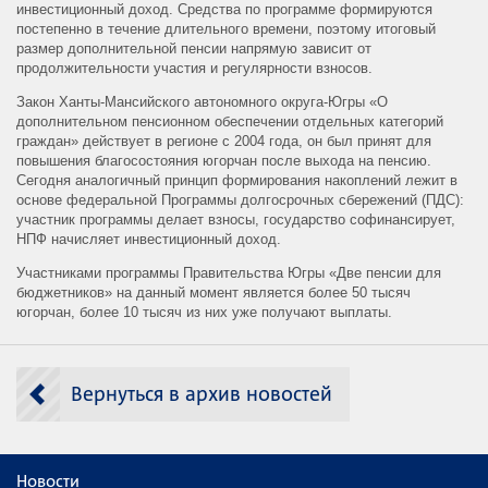
инвестиционный доход. Средства по программе формируются
постепенно в течение длительного времени, поэтому итоговый
размер дополнительной пенсии напрямую зависит от
продолжительности участия и регулярности взносов.
Закон Ханты-Мансийского автономного округа-Югры «О
дополнительном пенсионном обеспечении отдельных категорий
граждан» действует в регионе с 2004 года, он был принят для
повышения благосостояния югорчан после выхода на пенсию.
Сегодня аналогичный принцип формирования накоплений лежит в
основе федеральной Программы долгосрочных сбережений (ПДС):
участник программы делает взносы, государство софинансирует,
НПФ начисляет инвестиционный доход.
Участниками программы Правительства Югры «Две пенсии для
бюджетников» на данный момент является более 50 тысяч
югорчан, более 10 тысяч из них уже получают выплаты.
Вернуться в архив новостей
Новости