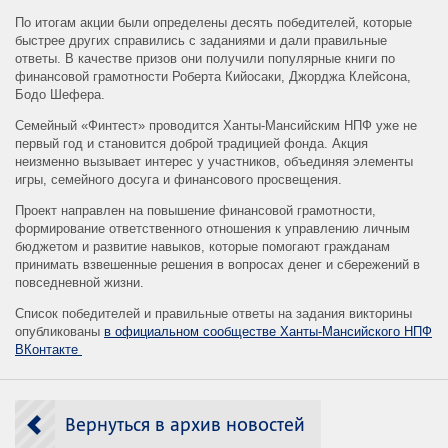
По итогам акции были определены десять победителей, которые
быстрее других справились с заданиями и дали правильные
ответы. В качестве призов они получили популярные книги по
финансовой грамотности Роберта Кийосаки, Джорджа Клейсона,
Бодо Шефера.
Семейный «Финтест» проводится Ханты-Мансийским НПФ уже не
первый год и становится доброй традицией фонда. Акция
неизменно вызывает интерес у участников, объединяя элементы
игры, семейного досуга и финансового просвещения.
Проект направлен на повышение финансовой грамотности,
формирование ответственного отношения к управлению личным
бюджетом и развитие навыков, которые помогают гражданам
принимать взвешенные решения в вопросах денег и сбережений в
повседневной жизни.
Список победителей и правильные ответы на задания викторины
опубликованы
в официальном сообществе Ханты-Мансийского НПФ
ВКонтакте
Вернуться в архив новостей