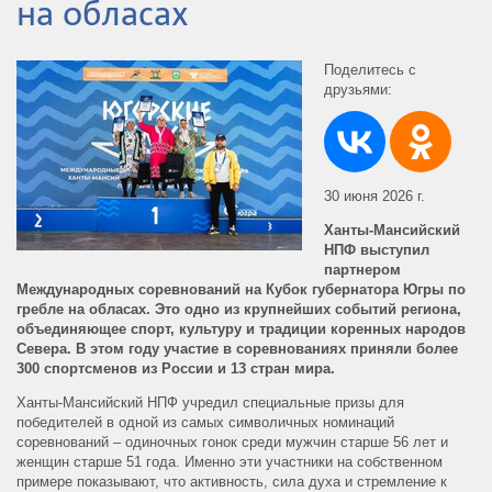
на обласах
Поделитесь с
друзьями:
30 июня 2026 г.
Ханты-Мансийский
НПФ выступил
партнером
Международных соревнований на Кубок губернатора Югры по
гребле на обласах. Это одно из крупнейших событий региона,
объединяющее спорт, культуру и традиции коренных народов
Севера. В этом году участие в соревнованиях приняли более
300 спортсменов из России и 13 стран мира.
Ханты-Мансийский НПФ учредил специальные призы для
победителей в одной из самых символичных номинаций
соревнований – одиночных гонок среди мужчин старше 56 лет и
женщин старше 51 года. Именно эти участники на собственном
примере показывают, что активность, сила духа и стремление к