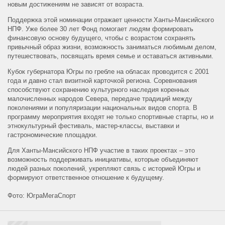
новым достижениям не зависят от возраста.
Поддержка этой номинации отражает ценности Ханты-Мансийского
НПФ. Уже более 30 лет Фонд помогает людям формировать
финансовую основу будущего, чтобы с возрастом сохранять
привычный образ жизни, возможность заниматься любимым делом,
путешествовать, посвящать время семье и оставаться активными.
Кубок губернатора Югры по гребле на обласах проводится с 2001
года и давно стал визитной карточкой региона. Соревнования
способствуют сохранению культурного наследия коренных
малочисленных народов Севера, передаче традиций между
поколениями и популяризации национальных видов спорта. В
программу мероприятия входят не только спортивные старты, но и
этнокультурный фестиваль, мастер-классы, выставки и
гастрономические площадки.
Для Ханты-Мансийского НПФ участие в таких проектах – это
возможность поддерживать инициативы, которые объединяют
людей разных поколений, укрепляют связь с историей Югры и
формируют ответственное отношение к будущему.
Фото: ЮграМегаСпорт