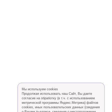
Мы используем cookies
Продолжая использовать наш Сайт, Вы даете
согласие на обработку (в т.ч. с использованием
метрической программы Яндекс.Метрика) файлов
cookies, иных пользовательских данных (сведения
о Вашем ip-адресе, сведения о местоположении,