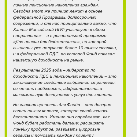
личные пенсионные накопления граждан.
Сегодня этот же принцип лежит в основе
федеральной Программы долгосрочных
сбережений, и для нас принципиально важно, что
Ханты-Мансийский НПФ участвует в обоих
направлениях – и в региональной программе
«Две пенсии для бюджетников», по которой
выплаты уже получают более 10 тысяч югорчан,
и в федеральной ПДС, по которой Фонд показал
наивысшую доходность на рынке.
Результаты 2025 года – лидерство по
доходности ПДС и пенсионных накоплений – это
закономерное следствие выбранной стратегии:
сочетать надёжность, эффективность и
максимальную доступность услуг для клиента.
Но главная ценность для Фонда – это доверие
сотен тысяч человек, которое складывалось
десятилетиями. Именно оно определяет, как
Фонд будет работать дальше: расширять
линейку продуктов, развивать цифровые
сервисы и помогать каждому клиенту