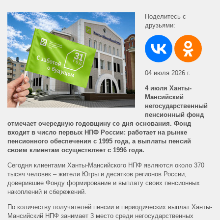
Поделитесь с
друзьями:
04 июля 2026 г.
4 июля Ханты-
Мансийский
негосударственный
пенсионный фонд
отмечает очередную годовщину со дня основания. Фонд
входит в число первых НПФ России: работает на рынке
пенсионного обеспечения с 1995 года, а выплаты пенсий
своим клиентам осуществляет с 1996 года.
Сегодня клиентами Ханты-Мансийского НПФ являются около 370
тысяч человек – жители Югры и десятков регионов России,
доверившие Фонду формирование и выплату своих пенсионных
накоплений и сбережений.
По количеству получателей пенсии и периодических выплат Ханты-
Мансийский НПФ занимает 3 место среди негосударственных