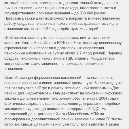
который позволяет формировать дополнительный доход за счёт
личных взносов, инвестиционного дохода, налогового вычета и
государственного софинансирования – до 360 000 рублей.
Программа также даёт возможность направить в инвестиционную
работу средства пенсионных накоплений застрахованных лиц, в
отношении которых с 2014 года действует мораторий.
Этой возможностью уже воспользовались почти три тысячи
клиентов Ханты-Мансийского НПФ по обязательному пенсионному
страхованию: они перевели в долгосрочные сбережения
пенсионные накопления на сумму около 1,7 млрд рублей. Перевод
средств пенсионных накоплений в ПДС клиенты Фонда теперь
могут оформить дистанционно – с помощью приложения
«Госключ».
Схожий принцип формирования накоплений – личные взносы,
софинансирование и инвестиционный доход – уже более двадцати
лет реализуется в Югре в рамках региональной программы «Две
пенсии для бюджетников». Она действует на основании окружного
закона о дополнительном пенсионном обеспечении с 2004 года и
фактически задала в стране направление для развития подобных
механизмов задолго до появления федеральной ПДС. На
сегодняшний день договор с Ханты-Мансийским НПФ на
формирование дополнительной пенсии заключили более 50 тысяч
югорчан, свыше 10 тысяч из них уже получают выплаты. Размер