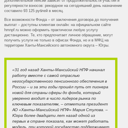
дополнительной пенсии зависит от продолжительности участия и
регулярности взносов: рекордное на сегодняшний день назначение
составило 93 125 рублей в месяц.
Все возможности Фонда – от заключения договора до получения
выплат – доступны клиентам онлайн: на официальном сайте
hmnpf.ru можно оформить практически любую услугу
дистанционно. Те, кто предпочитает личное обращение, могут
получить услуги не только в офисах Фонда, но и в МФЦ на
территории Ханты-Мансийского автономного округа – Югры.
«31 год назад Ханты-Мансийский НПФ начинал
работу вместе с самой отраслью
негосударственного пенсионного обеспечения в
России – и за эти годы прошёл путь от пионера
новой для страны сферы до фонда, который
уверенно входит в число лидеров рынка по
ключевым показателям, – отметила президент
АО «Ханты-Мансийский НПФ» Мария Стулова. –
Югра более двадцати лет назад одной из
первых в стране показала, как может работать
модель, при которой государство поддерживает