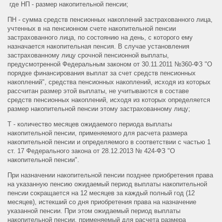
где НП - размер накопительной пенсии;
ПН - сумма средств пенсионных накоплений застрахованного лица,
учтенных в на пенсионном счете накопительной пенсии
застрахованного лица, по состоянию на день, с которого ему
назначается накопительная пенсия. В случае установления
застрахованному лицу срочной пенсионной выплаты,
предусмотренной Федеральным законом от 30.11.2011 №360-ФЗ "О
порядке финансирования выплат за счет средств пенсионных
накоплений", средства пенсионных накоплений, исходя из которых
рассчитан размер этой выплаты, не учитываются в составе
средств пенсионных накоплений, исходя из которых определяется
размер накопительной пенсии этому застрахованному лицу;
Т - количество месяцев ожидаемого периода выплаты
накопительной пенсии, применяемого для расчета размера
накопительной пенсии и определяемого в соответствии с частью 1
ст. 17 Федерального закона от 28.12.2013 № 424-ФЗ "О
накопительной пенсии".
При назначении накопительной пенсии позднее приобретения права
на указанную пенсию ожидаемый период выплаты накопительной
пенсии сокращается на 12 месяцев за каждый полный год (12
месяцев), истекший со дня приобретения права на назначение
указанной пенсии. При этом ожидаемый период выплаты
накопительной пенсии, применяемый для расчета размера