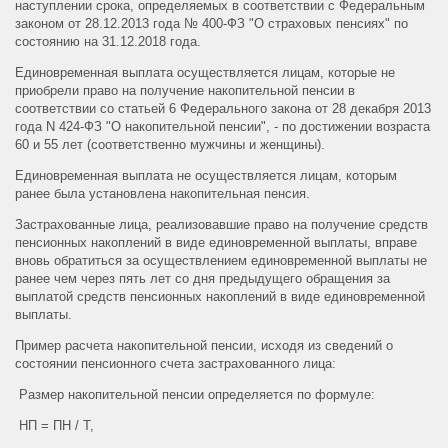
наступлении срока, определяемых в соответствии с Федеральным
законом от 28.12.2013 года № 400-ФЗ "О страховых пенсиях" по
состоянию на 31.12.2018 года.
Единовременная выплата осуществляется лицам, которые не
приобрели право на получение накопительной пенсии в
соответствии со статьей 6 Федерального закона от 28 декабря 2013
года N 424-ФЗ "О накопительной пенсии", - по достижении возраста
60 и 55 лет (соответственно мужчины и женщины).
Единовременная выплата не осуществляется лицам, которым
ранее была установлена накопительная пенсия.
Застрахованные лица, реализовавшие право на получение средств
пенсионных накоплений в виде единовременной выплаты, вправе
вновь обратиться за осуществлением единовременной выплаты не
ранее чем через пять лет со дня предыдущего обращения за
выплатой средств пенсионных накоплений в виде единовременной
выплаты.
Пример расчета накопительной пенсии, исходя из сведений о
состоянии пенсионного счета застрахованного лица:
Размер накопительной пенсии определяется по формуле:
НП = ПН / Т,