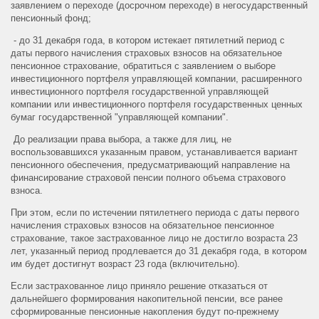
заявлением о переходе (досрочном переходе) в негосударственный
пенсионный фонд;
- до 31 декабря года, в котором истекает пятилетний период с
даты первого начисления страховых взносов на обязательное
пенсионное страхование, обратиться с заявлением о выборе
инвестиционного портфеля управляющей компании, расширенного
инвестиционного портфеля государственной управляющей
компании или инвестиционного портфеля государственных ценных
бумаг государственной "управляющей компании".
До реализации права выбора, а также для лиц, не
воспользовавшихся указанным правом, устанавливается вариант
пенсионного обеспечения, предусматривающий направление на
финансирование страховой пенсии полного объема страхового
взноса.
При этом, если по истечении пятилетнего периода с даты первого
начисления страховых взносов на обязательное пенсионное
страхование, такое застрахованное лицо не достигло возраста 23
лет, указанный период продлевается до 31 декабря года, в котором
им будет достигнут возраст 23 года (включительно).
Если застрахованное лицо приняло решение отказаться от
дальнейшего формирования накопительной пенсии, все ранее
сформированные пенсионные накопления будут по-прежнему