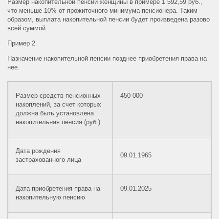
Размер накопительной пенсии женщины в примере 1 592,59 руб.,
что меньше 10% от прожиточного минимума пенсионера. Таким
образом, выплата накопительной пенсии будет произведена разово
всей суммой.
Пример 2.
Назначение накопительной пенсии позднее приобретения права на
нее.
Размер средств пенсионных
450 000
накоплений, за счет которых
должна быть установлена
накопительная пенсия (руб.)
Дата рождения
09.01.1965
застрахованного лица
Дата приобретения права на
09.01.2025
накопительную пенсию