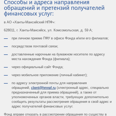
Способы и адреса направления
обращений и претензий получателей
финансовых услуг:
в АО «Ханты-Мансийский НПФ»:
628011, г. Ханты-Мансийск, ул. Комсомольская, д. 59 А;
при личном приеме ПФУ в офисе Фонда и/или его филиалов;
посредством почтовой связи;
доставленные нарочным на бумажном носителе по адресу
места нахождения Фонда (филиала);
через официальный сайт Фонда;
через мобильное приложение (личный кабинет);
по адресу электронной почты для направления
обращений,
client@hmnpf.ru
(электронный адрес, специально
предназначенный для приема обращений), а также от
уполномоченных органов власти, требующих дополнительно
сообщить результаты рассмотрения обращения в свой адрес и
адрес получателей финансовых услуг.
Фонд вправе отказать в рассмотрении обращения по существу в