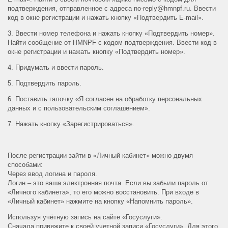
подтверждения, отправленное с адреса no-reply@hmnpf.ru. Ввести
код в окне регистрации и нажать кнопку «Подтвердить E-mail».
3. Ввести номер телефона и нажать кнопку «Подтвердить номер».
Найти сообщение от HMNPF с кодом подтверждения. Ввести код в
окне регистрации и нажать кнопку «Подтвердить номер».
4. Придумать и ввести пароль.
5. Подтвердить пароль.
6. Поставить галочку «Я согласен на обработку персональных
данных и с пользовательским соглашением».
7. Нажать кнопку «Зарегистрироваться».
После регистрации зайти в «Личный кабинет» можно двумя
способами:
Через ввод логина и пароля.
Логин – это ваша электронная почта. Если вы забыли пароль от
«Личного кабинета», то его можно восстановить. При входе в
«Личный кабинет» нажмите на кнопку «Напомнить пароль».
Используя учётную запись на сайте «Госуслуги».
Сначала привяжите к своей учетной записи «Госуслуги». Для этого