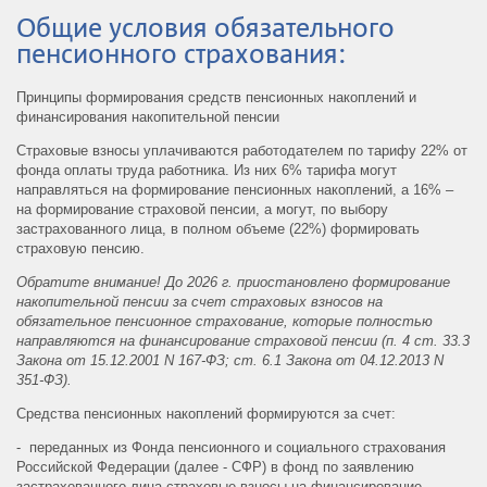
Общие условия обязательного
пенсионного страхования:
Принципы формирования средств пенсионных накоплений и
финансирования накопительной пенсии
Страховые взносы уплачиваются работодателем по тарифу 22% от
фонда оплаты труда работника. Из них 6% тарифа могут
направляться на формирование пенсионных накоплений, а 16% –
на формирование страховой пенсии, а могут, по выбору
застрахованного лица, в полном объеме (22%) формировать
страховую пенсию.
Обратите внимание!
До 2026 г. приостановлено формирование
накопительной пенсии за счет страховых взносов на
обязательное пенсионное страхование, которые полностью
направляются на финансирование страховой пенсии (п. 4 ст. 33.3
Закона от 15.12.2001 N 167-ФЗ; ст. 6.1 Закона от 04.12.2013 N
351-ФЗ).
Средства пенсионных накоплений формируются за счет:
- переданных из Фонда пенсионного и социального страхования
Российской Федерации (далее - СФР) в фонд по заявлению
застрахованного лица страховые взносы на финансирование