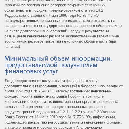
гарантийное восполнение резервов покрытия пенсионных
обязательств в порядке, предусмотренном статьей 14.2
Федерального закона от 7 мая 1998 года № 75-ФЗ «О
негосударственных пенсионных фондах», а также отражать на
пенсионном счете негосударственного пенсионного обеспечения и
на счете долгосрочных сбережений наряду с результатами
размещения пенсионных резервов осуществленные гарантийные
восполнения резервов покрытия пенсионных обязательств (при
наличии).
Минимальный объем информации,
предоставляемой получателям
финансовых услуг
Фонд предоставляет получателям финансовых услуг
дополнительно к информации, указанной в Федеральном законе от
7 мая 1998 года № 75-ФЗ "О негосударственных пенсионных
фондах", нормативных актах Банка России, в том числе
информации о результатах инвестирования средств пенсионных
накоплений и размещения средств пенсионных резервов,
предусмотренной подпунктами 1.2.1 - 1.2.2 пункта 1.2 Указания
Банка России от 18 июня 2019 года № 5175-У "Об информации,
подлежащей раскрытию негосударственным пенсионным фондом,
а также о порядке и сроках ее раскрытия", следующую