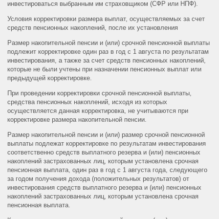
инвестироваться выбранным им страховщиком (СФР или НПФ).
Условия корректировки размера выплат, осуществляемых за счет
средств пенсионных накоплений, после их установления
Размер накопительной пенсии и (или) срочной пенсионной выплаты
подлежит корректировке один раз в год с 1 августа по результатам
инвестирования, а также за счет средств пенсионных накоплений,
которые не были учтены при назначении пенсионных выплат или
предыдущей корректировке.
При проведении корректировки срочной пенсионной выплаты,
средства пенсионных накоплений, исходя из которых
осуществляется данная корректировка, не учитываются при
корректировке размера накопительной пенсии.
Размер накопительной пенсии и (или) размер срочной пенсионной
выплаты подлежат корректировке по результатам инвестирования
соответственно средств выплатного резерва и (или) пенсионных
накоплений застрахованных лиц, которым установлена срочная
пенсионная выплата, один раз в год с 1 августа года, следующего
за годом получения дохода (положительных результатов) от
инвестирования средств выплатного резерва и (или) пенсионных
накоплений застрахованных лиц, которым установлена срочная
пенсионная выплата.