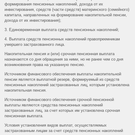
формирования пенсионных накоплений, дохода от их
инвестирования, средств (части средств) материнского (семейного)
капитала, направленных на формирование накопительной пенсии,
дохода от их инвестирования);
3. Единовременная выплата средств пенсионных накоплений;
4. Выплата средств пенсионных накоплений правопреемникам
умершего застрахованного лица.
Накопительная пенсия и (или) срочная пенсионная выплата
назначаются со дня обращения за ними, но не ранее чем со дня
возникновения права на указанную пенсию.
Источником финансового обеспечения выплаты накопительной
пенсии является выплатной резерв, формируемый из средств
пенсионных накоплений застрахованных лиц, которым установлена
накопительная пенсия.
Источником финансового обеспечения срочной пенсионной
выплаты являются средства пенсионных накоплений
застрахованных лиц, за счет которых им установлена срочная
пенсионная выплата.
Условия установления видов выплат, осуществляемых
застрахованным лицам за счет средств пенсионных накоплений