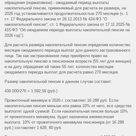
обращения (нормативное) - ожидаемый период выплаты
накопительной пенсии, применяемый для расчета ее размера, на
2026 год устанавливается продолжительностью 270 месяцев (ч. 1
ст. 17 Федерального закона от 28.12.2013 № 424-ФЗ "О
накопительной пенсии"; ст. 1 Федерального закона от 17.11.2025 №
415-ФЗ "Об ожидаемом периоде выплаты накопительной пенсии на
2026 год").
Для расчета размера накопительной пенсии определим количество
месяцев ожидаемого периода выплат для данного застрахованного
лица. Так как застрахованное лицо приобрело право на
накопительную пенсию в пенсионном возрасте (55 лет для женщин)
и на дату обращения ей также 55 лет, количество месяцев
ожидаемого периода выплат для расчета равно 270 месяцев.
Размер накопительной пенсии в данном случае составит:
430 000/270 = 1 592,59 (руб.)
Прожиточный минимум в 2026 г. составляет 16 288 руб. Если
накопительная пенсия меньше или равна 10% от него, все средства
выплатят одной суммой. Если накопительная пенсия больше 10%
от прожиточного минимума, будет назначена ежемесячная
выплата. 10% от прожиточного минимума пенсионера (от 16 288
руб.) составляет 1 628, 80 руб.