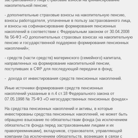
накопительной пенсии;
- дополнительные страховые взносы на накопительную пенсию,
взносы работодателя, уплаченные в пользу застрахованного лица,
и взносы на софинансирование формирования пенсионных
накоплений в соответствии с Федеральным законом от 30.04.2008
№ 56-ФЗ «О дополнительных страховых взносах на накопительную
пенсию и государственной поддержке формирования пенсионных
накоплений»;
- средств (части средств) материнского (семейного) капитала,
направленных на формирование накопительной пенсии,
поступивших в СФР для последующей передачи в фонд;
- дохода от инвестирования средств пенсионных накоплений.
Иные источники формирования средств пенсионных
накоплений указанные в п.4 ст.18 Федерального закона от
07.05.1998 № 75-ФЗ «О негосударственных пенсионных фондах»
На средства пенсионных накоплений и активы, в которые
инвестированы средства пенсионных накоплений, не может быть
обращено взыскание по обязательствам фонда (за исключением
обязательств фонда перед застрахованными лицами и их
правопреемниками), вкладчиков, страхователя, управляющей
компании (за исключением обязательств, возникших в связи с