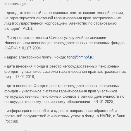
информацию:
- доход, отраженный на пенсионных счетах накопительной пенсии,
не гарантируется системой гарантирования прав застрахованных
лиц (государственной корпорацией "Агентство по страхованию
вкладов", АСВ);
- Фонд является членом Саморегулируемой организации
Национальная ассоциация негосударственных пенсионных фондов
(НАПФ) с 01.07.2004
- адрес электронной почты Фонда:
fond@hmnpf.ru
;
- дата внесения Фонда в реестр негосударственных пенсионных
фондов - участников системы гарантирования прав застрахованных
лиц – 17.02.2016;
- дата внесения Фонда в реестр негосударственных пенсионных
фондов - участников системы гарантирования прав участников
негосударственных пенсионных фондов в рамках деятельности по
негосударственному пенсионному обеспечению – 01.01.2023;
- информация о способах и адресах направления обращений и
претензий получателей финансовых услуг в Фонд, в НАПФ, в Банк
России;