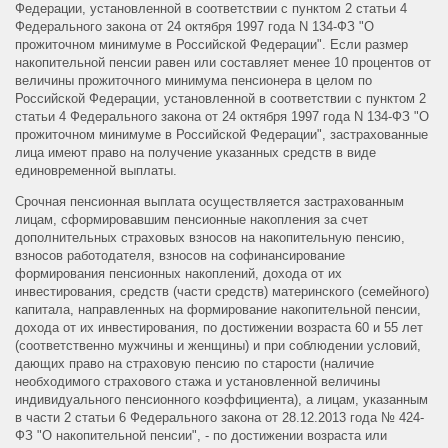
Федерации, установленной в соответствии с пунктом 2 статьи 4
Федерального закона от 24 октября 1997 года N 134-ФЗ "О
прожиточном минимуме в Российской Федерации". Если размер
накопительной пенсии равен или составляет менее 10 процентов от
величины прожиточного минимума пенсионера в целом по
Российской Федерации, установленной в соответствии с пунктом 2
статьи 4 Федерального закона от 24 октября 1997 года N 134-ФЗ "О
прожиточном минимуме в Российской Федерации", застрахованные
лица имеют право на получение указанных средств в виде
единовременной выплаты.
Срочная пенсионная выплата осуществляется застрахованным
лицам, сформировавшим пенсионные накопления за счет
дополнительных страховых взносов на накопительную пенсию,
взносов работодателя, взносов на софинансирование
формирования пенсионных накоплений, дохода от их
инвестирования, средств (части средств) материнского (семейного)
капитала, направленных на формирование накопительной пенсии,
дохода от их инвестирования, по достижении возраста 60 и 55 лет
(соответственно мужчины и женщины) и при соблюдении условий,
дающих право на страховую пенсию по старости (наличие
необходимого страхового стажа и установленной величины
индивидуального пенсионного коэффициента), а лицам, указанным
в части 2 статьи 6 Федерального закона от 28.12.2013 года № 424-
ФЗ "О накопительной пенсии", - по достижении возраста или