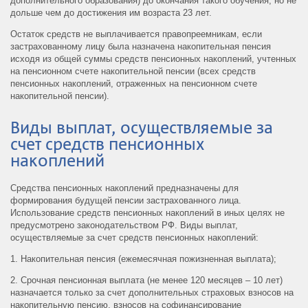
дополнительного образования) до окончания такого обучения, но не
дольше чем до достижения им возраста 23 лет.
Остаток средств не выплачивается правопреемникам, если
застрахованному лицу была назначена накопительная пенсия
исходя из общей суммы средств пенсионных накоплений, учтенных
на пенсионном счете накопительной пенсии (всех средств
пенсионных накоплений, отраженных на пенсионном счете
накопительной пенсии).
Виды выплат, осуществляемые за
счет средств пенсионных
накоплений
Средства пенсионных накоплений предназначены для
формирования будущей пенсии застрахованного лица.
Использование средств пенсионных накоплений в иных целях не
предусмотрено законодательством РФ. Виды выплат,
осуществляемые за счет средств пенсионных накоплений:
1. Накопительная пенсия (ежемесячная пожизненная выплата);
2. Срочная пенсионная выплата (не менее 120 месяцев – 10 лет)
назначается только за счет дополнительных страховых взносов на
накопительную пенсию, взносов на софинансирование