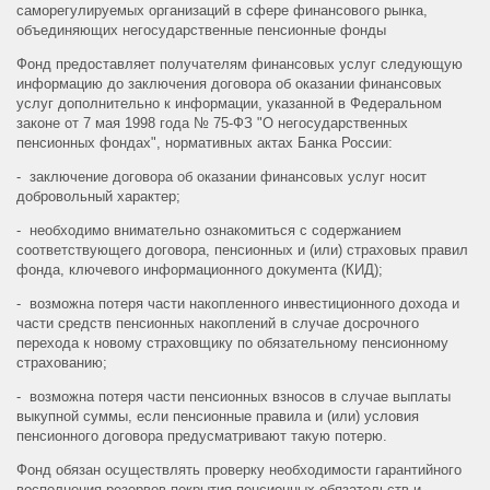
саморегулируемых организаций в сфере финансового рынка,
объединяющих негосударственные пенсионные фонды
Фонд предоставляет получателям финансовых услуг следующую
информацию до заключения договора об оказании финансовых
услуг дополнительно к информации, указанной в Федеральном
законе от 7 мая 1998 года № 75-ФЗ "О негосударственных
пенсионных фондах", нормативных актах Банка России:
- заключение договора об оказании финансовых услуг носит
добровольный характер;
- необходимо внимательно ознакомиться с содержанием
соответствующего договора, пенсионных и (или) страховых правил
фонда, ключевого информационного документа (КИД);
- возможна потеря части накопленного инвестиционного дохода и
части средств пенсионных накоплений в случае досрочного
перехода к новому страховщику по обязательному пенсионному
страхованию;
- возможна потеря части пенсионных взносов в случае выплаты
выкупной суммы, если пенсионные правила и (или) условия
пенсионного договора предусматривают такую потерю.
Фонд обязан осуществлять проверку необходимости гарантийного
восполнения резервов покрытия пенсионных обязательств и