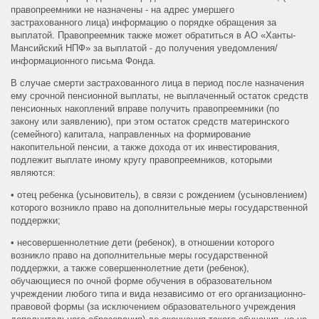
правопреемники не назначены - на адрес умершего
застрахованного лица) информацию о порядке обращения за
выплатой. Правопреемник также может обратиться в АО «Ханты-
Мансийский НПФ» за выплатой - до получения уведомления/
информационного письма Фонда.
В случае смерти застрахованного лица в период после назначения
ему срочной пенсионной выплаты, не выплаченный остаток средств
пенсионных накоплений вправе получить правопреемники (по
закону или заявлению), при этом остаток средств материнского
(семейного) капитала, направленных на формирование
накопительной пенсии, а также дохода от их инвестирования,
подлежит выплате иному кругу правопреемников, которыми
являются:
• отец ребенка (усыновитель), в связи с рождением (усыновлением)
которого возникло право на дополнительные меры государственной
поддержки;
• несовершеннолетние дети (ребенок), в отношении которого
возникло право на дополнительные меры государственной
поддержки, а также совершеннолетние дети (ребенок),
обучающиеся по очной форме обучения в образовательном
учреждении любого типа и вида независимо от его организационно-
правовой формы (за исключением образовательного учреждения