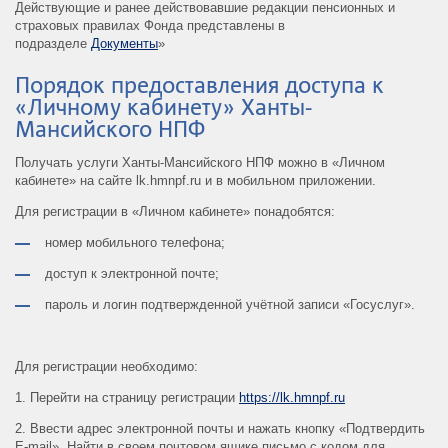
Действующие и ранее действовавшие редакции пенсионных и
страховых правилах Фонда представлены в
подразделе
Документы
»
Порядок предоставления доступа к
«Личному кабинету» Ханты-
Мансийского НПФ
Получать услуги Ханты-Мансийского НПФ можно в «Личном
кабинете» на сайте lk.hmnpf.ru и в мобильном приложении.
Для регистрации в «Личном кабинете» понадобятся:
номер мобильного телефона;
доступ к электронной почте;
пароль и логин подтвержденной учётной записи «Госуслуг».
Для регистрации необходимо:
1. Перейти на страницу регистрации
https://lk.hmnpf.ru
2. Ввести адрес электронной почты и нажать кнопку «Подтвердить
E-mail». Найти в своем почтовом ящике письмо с кодом для