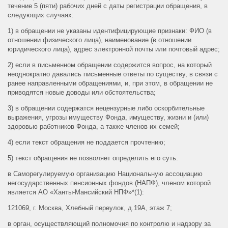
течение 5 (пяти) рабочих дней с даты регистрации обращения, в
следующих случаях:
1) в обращении не указаны идентифицирующие признаки: ФИО (в
отношении физического лица), наименование (в отношении
юридического лица), адрес электронной почты или почтовый адрес;
2) если в письменном обращении содержится вопрос, на который
неоднократно давались письменные ответы по существу, в связи с
ранее направленными обращениями, и, при этом, в обращении не
приводятся новые доводы или обстоятельства;
3) в обращении содержатся нецензурные либо оскорбительные
выражения, угрозы имуществу Фонда, имуществу, жизни и (или)
здоровью работников Фонда, а также членов их семей;
4) если текст обращения не поддается прочтению;
5) текст обращения не позволяет определить его суть.
в Саморегулируемую организацию Национальную ассоциацию
негосударственных пенсионных фондов (НАПФ), членом которой
является АО «Ханты-Мансийский НПФ»*(1):
121069, г. Москва, Хлебный переулок, д.19А, этаж 7;
в орган, осуществляющий полномочия по контролю и надзору за