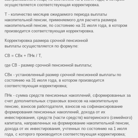
осуществляется соответствующая корректировка.
Т - количество месяцев ожидаемого периода выплаты
накопительной пенсии, применяемого для расчета размера
накопительной пенсии, по состоянию на 31 июля года, в котором
производится соответствующая корректировка.
Корректировка размера срочной пенсионной
выплаты осуществляется по формуле:
СВ = СВк + ПНк / Т,
где СВ - размер срочной пенсионной выплаты;
СВк - установленный размер срочной пенсионной выплаты по
состоянию на 31 июля года, в котором производится
соответствующая корректировка;
ПНк - сумма средств пенсионных накоплений, сформированных за
счет дополнительных страховых взносов на накопительную
пенсию, взносов работодателя, взносов на софинансирование
формирования пенсионных накоплений, дохода от их
инвестирования, средств (части средств) материнского (семейного)
капитала, направленных на формирование накопительной пенсии,
дохода от их инвестирования, учтенных по состоянию на 1 июля
года, с которого производится соответствующая корректировка;