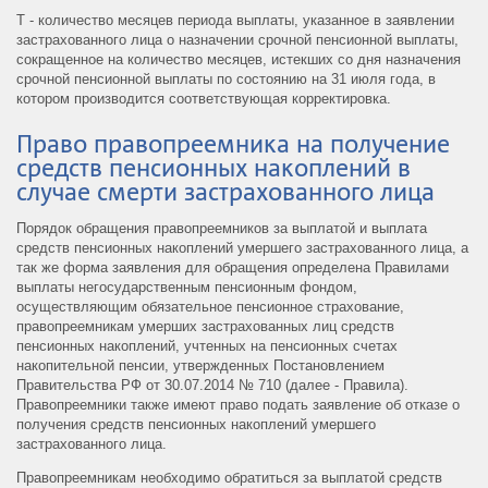
Т - количество месяцев периода выплаты, указанное в заявлении
застрахованного лица о назначении срочной пенсионной выплаты,
сокращенное на количество месяцев, истекших со дня назначения
срочной пенсионной выплаты по состоянию на 31 июля года, в
котором производится соответствующая корректировка.
Право правопреемника на получение
средств пенсионных накоплений в
случае смерти застрахованного лица
Порядок обращения правопреемников за выплатой и выплата
средств пенсионных накоплений умершего застрахованного лица, а
так же форма заявления для обращения определена Правилами
выплаты негосударственным пенсионным фондом,
осуществляющим обязательное пенсионное страхование,
правопреемникам умерших застрахованных лиц средств
пенсионных накоплений, учтенных на пенсионных счетах
накопительной пенсии, утвержденных Постановлением
Правительства РФ от 30.07.2014 № 710 (далее - Правила).
Правопреемники также имеют право подать заявление об отказе о
получения средств пенсионных накоплений умершего
застрахованного лица.
Правопреемникам необходимо обратиться за выплатой средств