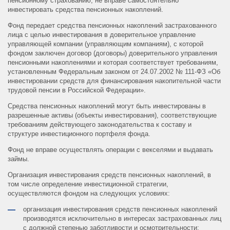
пенсионному страхованию, не вправе самостоятельно
инвестировать средства пенсионных накоплений.
Фонд передает средства пенсионных накоплений застрахованного
лица с целью инвестирования в доверительное управление
управляющей компании (управляющим компаниям), с которой
фондом заключен договор (договоры) доверительного управления
пенсионными накоплениями и которая соответствует требованиям,
установленным Федеральным законом от 24.07.2002 № 111-ФЗ «Об
инвестировании средств для финансирования накопительной части
трудовой пенсии в Российской Федерации».
Средства пенсионных накоплений могут быть инвестированы в
разрешенные активы (объекты инвестирования), соответствующие
требованиям действующего законодательства к составу и
структуре инвестиционного портфеля фонда.
Фонд не вправе осуществлять операции с векселями и выдавать
займы.
Организация инвестирования средств пенсионных накоплений, в
том числе определение инвестиционной стратегии,
осуществляются фондом на следующих условиях:
организация инвестирования средств пенсионных накоплений
производятся исключительно в интересах застрахованных лиц
с должной степенью заботливости и осмотрительности;