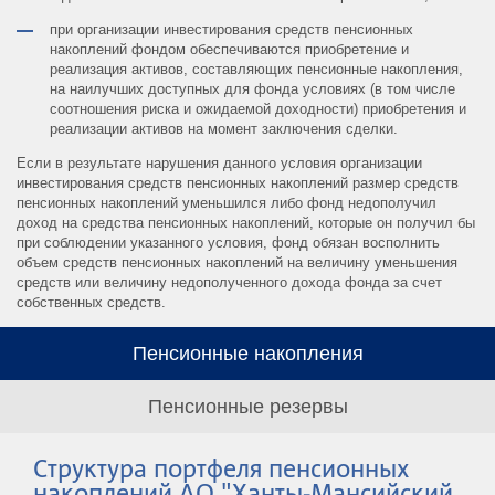
при организации инвестирования средств пенсионных
накоплений фондом обеспечиваются приобретение и
реализация активов, составляющих пенсионные накопления,
на наилучших доступных для фонда условиях (в том числе
соотношения риска и ожидаемой доходности) приобретения и
реализации активов на момент заключения сделки.
Если в результате нарушения данного условия организации
инвестирования средств пенсионных накоплений размер средств
пенсионных накоплений уменьшился либо фонд недополучил
доход на средства пенсионных накоплений, которые он получил бы
при соблюдении указанного условия, фонд обязан восполнить
объем средств пенсионных накоплений на величину уменьшения
средств или величину недополученного дохода фонда за счет
собственных средств.
Пенсионные накопления
Пенсионные резервы
Структура портфеля пенсионных
накоплений АО "Ханты-Мансийский