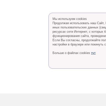
Мы используем cookies
Продолжая использовать наш Сайт, В
иных пользовательских данных (све
ресурсах сети Интернет, с которых
функционирования сайта, проведения
Eсли Вы согласны, продолжайте пол
настройки в браузере или покинуть с
Больше о файлах cookies
тут