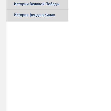
Истории Великой Победы
История фонда в лицах