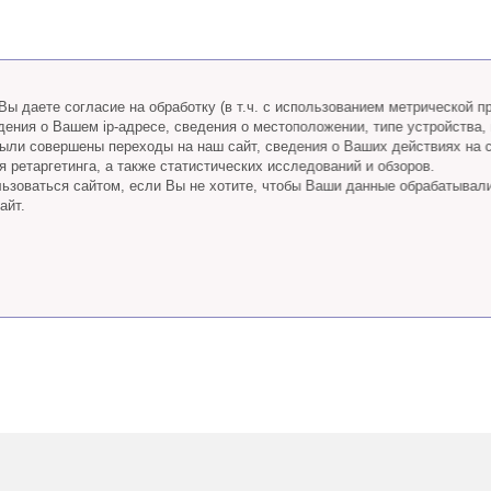
ы даете согласие на обработку (в т.ч. с использованием метрической 
дения о Вашем ip-адресе, сведения о местоположении, типе устройства,
 были совершены переходы на наш сайт, сведения о Ваших действиях на 
 ретаргетинга, а также статистических исследований и обзоров.
ьзоваться сайтом, если Вы не хотите, чтобы Ваши данные обрабатывал
айт.
Телефон