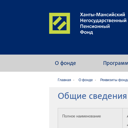
О фонде
Програм
Главная
О фонде
Реквизиты фонд
Общие сведения
Полное наименование