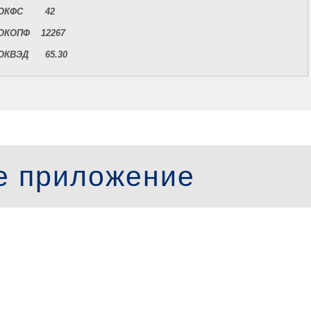
ОКФС 42
ОКОПФ 12267
ОКВЭД 65.30
е приложение