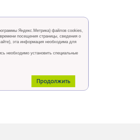
программы Яндекс.Метрика) файлов cookies,
 времени посещения страницы, сведения о
сайте), эта информация необходима для
ись необходимо установить специальные
Продолжить
 горячей линии: