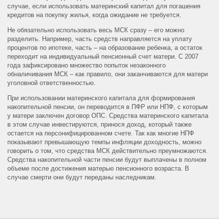
случае, если использовать материнский капитал для погашения
кредитов на покупку жилья, когда ожидание не требуется.
Не обязательно использовать весь МСК сразу – его можно
разделить. Например, часть средств направляется на уплату
процентов по ипотеке, часть – на образование ребенка, а остаток
переходит на индивидуальный пенсионный счет матери. С 2007
года зафиксировано множество попыток незаконного
обналичивания МСК – как правило, они заканчиваются для матери
уголовной ответственностью.
При использовании материнского капитала для формирования
накопительной пенсии, он переводится в ПФР или НПФ, с которым
у матери заключен договор ОПС. Средства материнского капитала
в этом случае инвестируются, принося доход, который также
остается на персонифицированном счете. Так как многие НПФ
показывают превышающую темпы инфляции доходность, можно
говорить о том, что средства МСК действительно преумножаются.
Средства накопительной части пенсии будут выплачены в полном
объеме после достижения матерью пенсионного возраста. В
случае смерти они будут переданы наследникам.