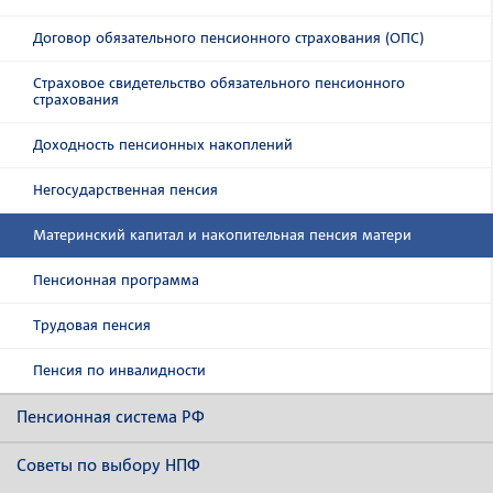
Договор обязательного пенсионного страхования (ОПС)
Страховое свидетельство обязательного пенсионного
страхования
Доходность пенсионных накоплений
Негосударственная пенсия
Материнский капитал и накопительная пенсия матери
Пенсионная программа
Трудовая пенсия
Пенсия по инвалидности
Пенсионная система РФ
Советы по выбору НПФ