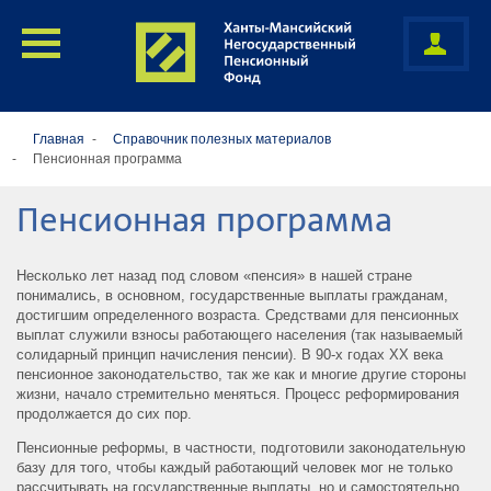
Главная
Cправочник полезных материалов
Пенсионная программа
Пенсионная программа
Несколько лет назад под словом «пенсия» в нашей стране
понимались, в основном, государственные выплаты гражданам,
достигшим определенного возраста. Средствами для пенсионных
выплат служили взносы работающего населения (так называемый
солидарный принцип начисления пенсии). В 90-х годах XX века
пенсионное законодательство, так же как и многие другие стороны
жизни, начало стремительно меняться. Процесс реформирования
продолжается до сих пор.
Пенсионные реформы, в частности, подготовили законодательную
базу для того, чтобы каждый работающий человек мог не только
рассчитывать на государственные выплаты, но и самостоятельно