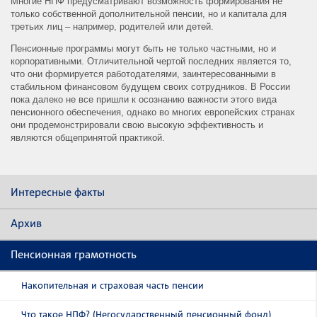
Многие НПФ предусматривают возможность формирования не
только собственной дополнительной пенсии, но и капитала для
третьих лиц – например, родителей или детей.
Пенсионные программы могут быть не только частными, но и
корпоративными. Отличительной чертой последних является то,
что они формируется работодателями, заинтересованными в
стабильном финансовом будущем своих сотрудников. В России
пока далеко не все пришли к осознанию важности этого вида
пенсионного обеспечения, однако во многих европейских странах
они продемонстрировали свою высокую эффективность и
являются общепринятой практикой.
Интересные факты
Архив
Пенсионная грамотность
Накопительная и страховая часть пенсии
Что такое НПФ? (Негосударственный пенсионный фонд)