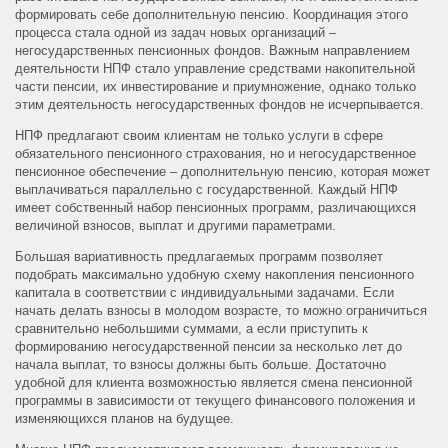
формировать себе дополнительную пенсию. Координация этого
процесса стала одной из задач новых организаций –
негосударственных пенсионных фондов. Важным направлением
деятельности НПФ стало управление средствами накопительной
части пенсии, их инвестирование и приумножение, однако только
этим деятельность негосударственных фондов не исчерпывается.
НПФ предлагают своим клиентам не только услуги в сфере
обязательного пенсионного страхования, но и негосударственное
пенсионное обеспечение – дополнительную пенсию, которая может
выплачиваться параллельно с государственной. Каждый НПФ
имеет собственный набор пенсионных программ, различающихся
величиной взносов, выплат и другими параметрами.
Большая вариативность предлагаемых программ позволяет
подобрать максимально удобную схему накопления пенсионного
капитала в соответствии с индивидуальными задачами. Если
начать делать взносы в молодом возрасте, то можно ограничиться
сравнительно небольшими суммами, а если приступить к
формированию негосударственной пенсии за несколько лет до
начала выплат, то взносы должны быть больше. Достаточно
удобной для клиента возможностью является смена пенсионной
программы в зависимости от текущего финансового положения и
изменяющихся планов на будущее.