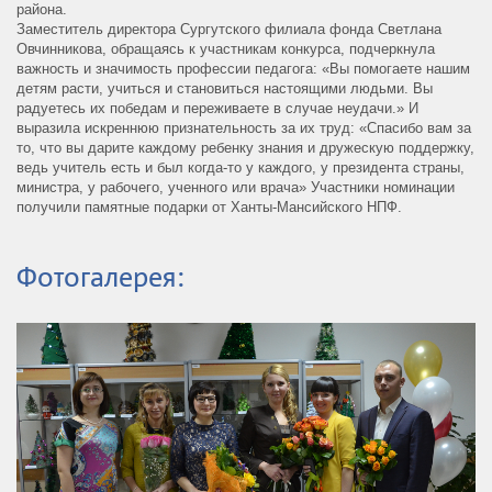
района.
Заместитель директора Сургутского филиала фонда Светлана
Овчинникова, обращаясь к участникам конкурса, подчеркнула
важность и значимость профессии педагога: «Вы помогаете нашим
детям расти, учиться и становиться настоящими людьми. Вы
радуетесь их победам и переживаете в случае неудачи.» И
выразила искреннюю признательность за их труд: «Спасибо вам за
то, что вы дарите каждому ребенку знания и дружескую поддержку,
ведь учитель есть и был когда-то у каждого, у президента страны,
министра, у рабочего, ученного или врача» Участники номинации
получили памятные подарки от Ханты-Мансийского НПФ.
Фотогалерея: