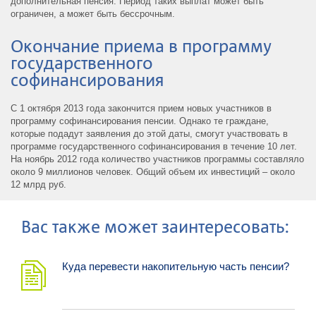
дополнительная пенсия. Период таких выплат может быть
ограничен, а может быть бессрочным.
Окончание приема в программу
государственного
софинансирования
С 1 октября 2013 года закончится прием новых участников в
программу софинансирования пенсии. Однако те граждане,
которые подадут заявления до этой даты, смогут участвовать в
программе государственного софинансирования в течение 10 лет.
На ноябрь 2012 года количество участников программы составляло
около 9 миллионов человек. Общий объем их инвестиций – около
12 млрд руб.
Ваc также может заинтересовать:
Куда перевести накопительную часть пенсии?