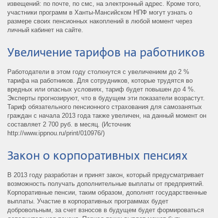
извещений: по почте, по смс, на электронный адрес. Кроме того,
участники программ в Ханты-Мансийском НПФ могут узнать о
размере своих пенсионных накоплений в любой момент через
личный кабинет на сайте.
Увеличение тарифов на работников
Работодатели в этом году столкнутся с увеличением до 2 %
тарифа на работников. Для сотрудников, которые трудятся во
вредных или опасных условиях, тариф будет повышен до 4 %.
Эксперты прогнозируют, что в будущем эти показатели возрастут.
Тариф обязательного пенсионного страхования для самозанятых
граждан с начала 2013 года также увеличен, на данный момент он
составляет 2 700 руб. в месяц. (Источник
http://www.ippnou.ru/print/010976/)
Закон о корпоративных пенсиях
В 2013 году разработан и принят закон, который предусматривает
возможность получать дополнительные выплаты от предприятий.
Корпоративные пенсии, таким образом, дополнят государственные
выплаты. Участие в корпоративных программах будет
добровольным, за счет взносов в будущем будет формироваться