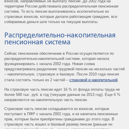
взносов, направляемых не выплату пенсий. До 2002 года на
территории России действовала распределительная пенсионная
система. То есть пенсии выплачивались исключительно из
страховых взносов, которые делали работающие граждане, все
собираемые деньги шли только на текущие выплаты.
Распределительно-накопительная
пенсионная система
Сейчас пенсионное обеспечение в России осуществляется по
распределительно-накопительной системе, которая начала
функционировать с начала 2002 года. Новая схема
предусматривала разделение трудовой пенсии на несколько частей
– накопительную, страховую и базовую. После 2010 года пенсия
стала состоять только из 2 частей –
страховой и накопительной
.
На страховую часть пенсии идет 16 % от фонда оплаты труда не
более 568 тыс. руб. в год (текущие данные на 2013 год). Еще 6 %
направляются на накопительную часть пенсии.
Страховая часть пенсии складывается из взносов, которые
поступают в ПФР с начала 2002 года, и из капитала пенсионных
прав, которые были приобретены гражданами до этого года. В
страховую часть вошел и базовый размер пенсии (раньше он