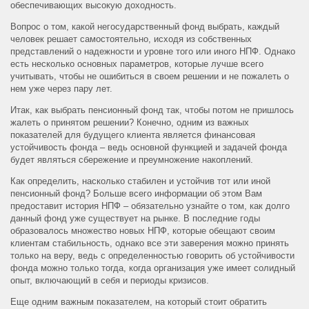
обеспечивающих высокую доходность.
Вопрос о том, какой негосударственный фонд выбрать, каждый
человек решает самостоятельно, исходя из собственных
представлений о надежности и уровне того или иного НПФ. Однако
есть несколько основных параметров, которые лучше всего
учитывать, чтобы не ошибиться в своем решении и не пожалеть о
нем уже через пару лет.
Итак, как выбрать пенсионный фонд так, чтобы потом не пришлось
жалеть о принятом решении? Конечно, одним из важных
показателей для будущего клиента является финансовая
устойчивость фонда – ведь основной функцией и задачей фонда
будет являться сбережение и преумножение накоплений.
Как определить, насколько стабилен и устойчив тот или иной
пенсионный фонд? Больше всего информации об этом Вам
предоставит история НПФ – обязательно узнайте о том, как долго
данный фонд уже существует на рынке. В последние годы
образовалось множество новых НПФ, которые обещают своим
клиентам стабильность, однако все эти заверения можно принять
только на веру, ведь с определенностью говорить об устойчивости
фонда можно только тогда, когда организация уже имеет солидный
опыт, включающий в себя и периоды кризисов.
Еще одним важным показателем, на который стоит обратить