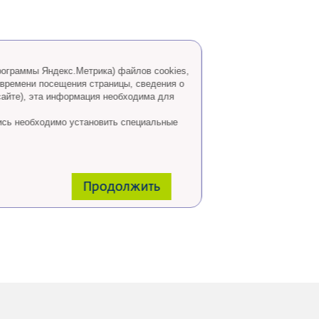
программы Яндекс.Метрика) файлов cookies,
 времени посещения страницы, сведения о
сайте), эта информация необходима для
ись необходимо установить специальные
Продолжить
 горячей линии: