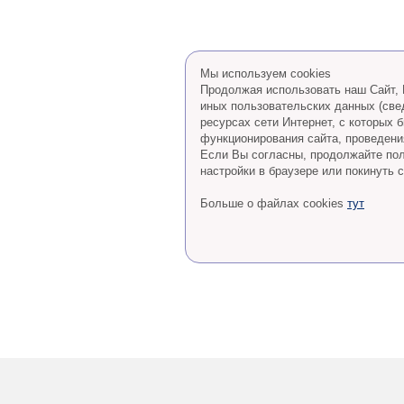
Мы используем cookies
Продолжая использовать наш Сайт, В
иных пользовательских данных (све
ресурсах сети Интернет, с которых
функционирования сайта, проведения
Eсли Вы согласны, продолжайте пол
настройки в браузере или покинуть с
Больше о файлах cookies
тут