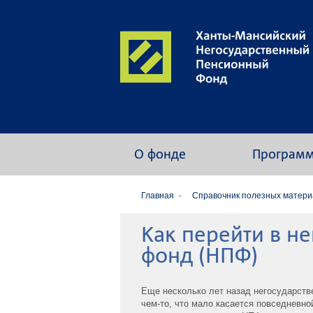
О фонде
Програм
Главная
Cправочник полезных матери
Как перейти в н
фонд (НПФ)
Еще несколько лет назад негосударств
чем-то, что мало касается повседневн