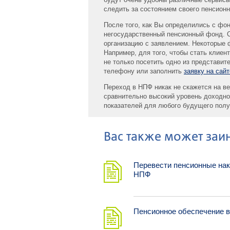
следить за состоянием своего пенсионн
После того, как Вы определились с фон
негосударственный пенсионный фонд. С
организацию с заявлением. Некоторые 
Например, для того, чтобы стать клие
не только посетить одно из представит
телефону или заполнить
заявку на сайт
Переход в НПФ никак не скажется на в
сравнительно высокий уровень доходно
показателей для любого будущего полу
Ваc также может заин
Перевести пенсионные нак
НПФ
Пенсионное обеспечение 