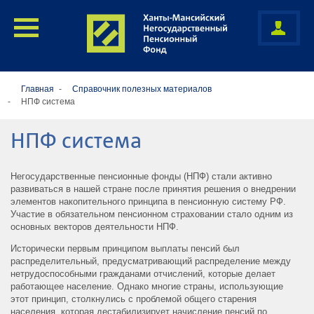
Главная
Cправочник полезных материалов
НПФ система
НПФ система
Негосударственные пенсионные фонды (НПФ) стали активно
развиваться в нашей стране после принятия решения о внедрении
элементов накопительного принципа в пенсионную систему РФ.
Участие в обязательном пенсионном страховании стало одним из
основных векторов деятельности НПФ.
Исторически первым принципом выплаты пенсий был
распределительный, предусматривающий распределение между
нетрудоспособными гражданами отчислений, которые делает
работающее население. Однако многие страны, использующие
этот принцип, столкнулись с проблемой общего старения
населения, которая дестабилизирует начисление пенсий по