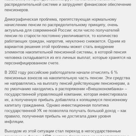
распределительной системе и затрудняет финансовое обеспечение
пенсионеров.
Демографическая проблема, препятствующая нормальному
начислению пенсии по распределительному принципу, очень
актуальна для современной России: если число получателей
пенсии по старости постоянно увеличивается, то количество
работающих граждан, напротив, неуклонно снижается. Одним из
вариантов решения этой проблемы может стать внедрение
элементов накопительной пенсионной системы, в которой пенсия
человека складывается из его личных выплат, которые хранятся на
персонифицированном счете.
В 2002 году российские работодатели начали отчислять 6 %
пенсионных взносов на накопительную часть пенсии. Эти средства
не направлялись на выплату пенсий действующим пенсионерам, а
по умолчанию находились в распоряжении «Внешэкономбанка» –
государственной управляющей компании, которая инвестировала
их, а полученную прибыль добавляла к копящемуся пенсионному
капиталу гражданина. Однако инвестиционная политика
государственной УК не позволяла получать большой доход – как
правило, полученная прибыль не достигала даже уровня
инфляции.
Выходом из этой ситуации стал переход в негосударственные