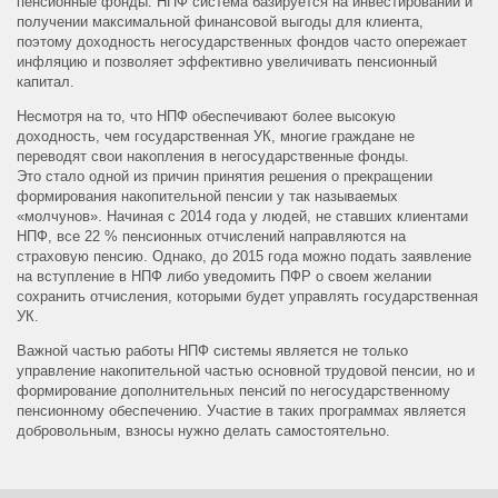
пенсионные фонды. НПФ система базируется на инвестировании и
получении максимальной финансовой выгоды для клиента,
поэтому доходность негосударственных фондов часто опережает
инфляцию и позволяет эффективно увеличивать пенсионный
капитал.
Несмотря на то, что НПФ обеспечивают более высокую
доходность, чем государственная УК, многие граждане не
переводят свои накопления в негосударственные фонды.
Это стало одной из причин принятия решения о прекращении
формирования накопительной пенсии у так называемых
«молчунов». Начиная с 2014 года у людей, не ставших клиентами
НПФ, все 22 % пенсионных отчислений направляются на
страховую пенсию. Однако, до 2015 года можно подать заявление
на вступление в НПФ либо уведомить ПФР о своем желании
сохранить отчисления, которыми будет управлять государственная
УК.
Важной частью работы НПФ системы является не только
управление накопительной частью основной трудовой пенсии, но и
формирование дополнительных пенсий по негосударственному
пенсионному обеспечению. Участие в таких программах является
добровольным, взносы нужно делать самостоятельно.