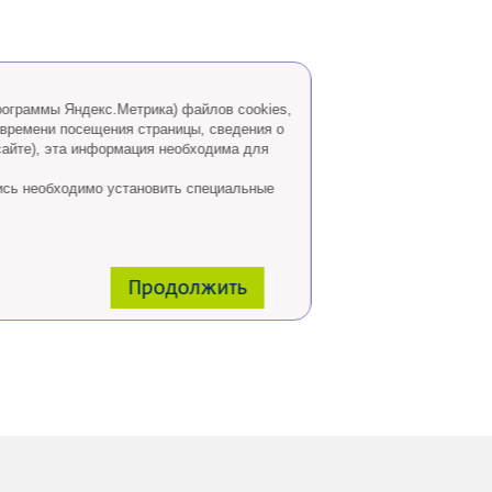
программы Яндекс.Метрика) файлов cookies,
 времени посещения страницы, сведения о
сайте), эта информация необходима для
ись необходимо установить специальные
Продолжить
 горячей линии: