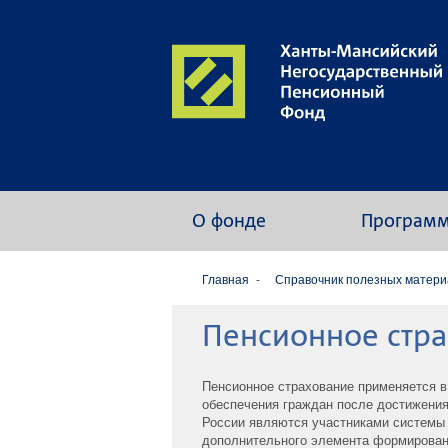
О фонде
Програм
Главная
Cправочник полезных матери
Пенсионное стра
Пенсионное страхование применяется в
обеспечения граждан после достижения
России являются участниками системы 
дополнительного элемента формирован