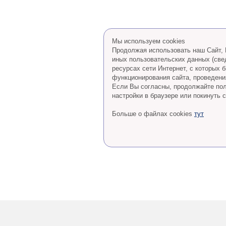
Мы используем cookies
Продолжая использовать наш Сайт, В
иных пользовательских данных (све
ресурсах сети Интернет, с которых
функционирования сайта, проведения
Eсли Вы согласны, продолжайте пол
настройки в браузере или покинуть с
Больше о файлах cookies
тут