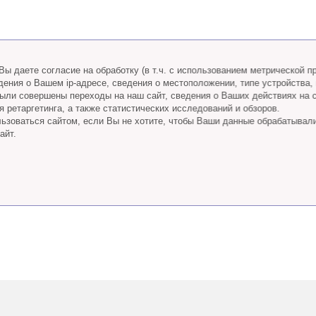
ы даете согласие на обработку (в т.ч. с использованием метрической 
дения о Вашем ip-адресе, сведения о местоположении, типе устройства,
 были совершены переходы на наш сайт, сведения о Ваших действиях на 
 ретаргетинга, а также статистических исследований и обзоров.
ьзоваться сайтом, если Вы не хотите, чтобы Ваши данные обрабатывал
айт.
Телефон