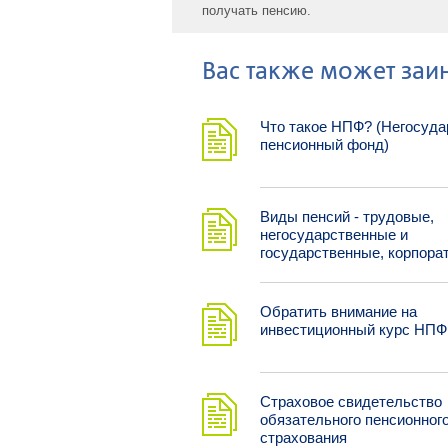
получать пенсию.
Ваc также может заин
Что такое НПФ? (Негосуд
пенсионный фонд)
Виды пенсий - трудовые,
негосударственные и
государственные, корпора
Обратить внимание на
инвестиционный курс НПФ
Страховое свидетельство
обязательного пенсионног
страхования