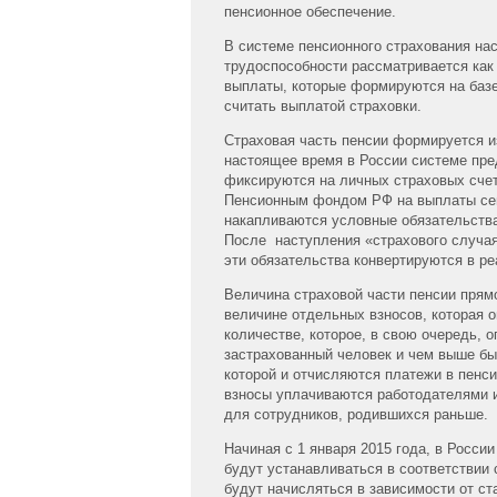
пенсионное обеспечение.
В системе пенсионного страхования нас
трудоспособности рассматривается как
выплаты, которые формируются на базе
считать выплатой страховки.
Страховая часть пенсии формируется 
настоящее время в России системе пре
фиксируются на личных страховых счет
Пенсионным фондом РФ на выплаты сего
накапливаются условные обязательств
После наступления «страхового случая
эти обязательства конвертируются в р
Величина страховой части пенсии прямо
величине отдельных взносов, которая 
количестве, которое, в свою очередь,
застрахованный человек и чем выше бы
которой и отчисляются платежи в пенси
взносы уплачиваются работодателями и
для сотрудников, родившихся раньше.
Начиная с 1 января 2015 года, в Росс
будут устанавливаться в соответстви
будут начисляться в зависимости от ста