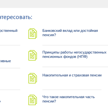
тересовать:
арственный
Банковский вклад или достойная
пенсия?
Принципы работы негосударственных
пенсионных фондов (НПФ)
тивные
Накопительная и страховая пенсии
Что такое накопительная часть
о
пенсии?