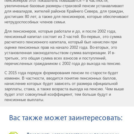
пенсионеров этот показатель повышается – в частности,
увеличенные базовые размеры страховой пенсии устанавливают
для инвалидов, жителей районов Крайнего Севера, для граждан,
достигших 80 лет, а также для пенсионеров, которые обеспечивают
нетрудоспособных членов семьи.
Для пенсионеров, которые работали и до, и после 2002 года,
пенсионный капитал состоит из 3 частей. Во-первых, это сумма
расчетного пенсионного капитала, который был начислен при
оценке пенсионных прав на начало 2002 года. Во-вторых, это
установленная законодательством сумма валоризации. И в-
третьих, это общая сумма всех взносов и поступлений,
перечисленных гражданином с 2002 года до выхода на пенсию.
С 2015 года порядок формирования пенсии по старости будет
изменен. В частности, вводится понятие пенсионных баллов,
начисление которых будет зависеть от размера официальной
зарплаты, стажа, а также возраста выхода на пенсию. Чем выше
будет этот совокупный коэффициент, тем больше будут и
пенсионные выплаты.
Ваc также может заинтересовать: