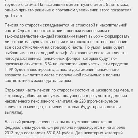
трудового стажа. На настоящий момент нужно иметь 5 лет стажа,
однако принято решение о поэтапном увеличении этого показателя
до 15 лет.
Пенсия по старости складывается из страховой и накопительной
части. Однако, в соответствии с новыми изменениями в
законодательстве каждый гражданин имеет выбор – формировать
ли накопительную часть пенсии или отказаться от нее, направив
все свои отчисления на страховую часть. По умолчанию будет
выбран именно последний тариф. Исключение составят клиенты
негосударственных пенсионных фондов, которые будут по-
прежнему отчислять 6 % на накопительную часть – эти средства
НПФ будет инвестировать, а после достижения пенсионного
возраста выплатит вместе с полученной прибылью в полном
соответствии с законодательством.
Страховая часть пенсии по старости состоит из базового размера, к
которому добавляется сумма, полученная в результате деления
накопленного пенсионного капитала на 228 (прогнозируемое
количество месяцев, в течение которых будут производиться
выплаты).
Базовый размер пенсионных выплат устанавливается на
федеральном уровне. Он регулярно индексируется и на апрель
2013 года составляет 3610,31 рубля. Для некоторых категорий