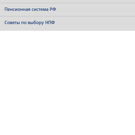
Пенсионная система РФ
Советы по выбору НПФ