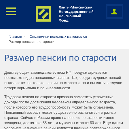
Главная
Cправочник полезных материалов
Размер пенсии по старости
Размер пенсии по старости
Действующим законодательством РФ предусматривается
несколько видов пенсионных выплат. Так, среди трудовых пенсий
выделяются не только пенсии по старости, но и выплаты в случае
потери кормильца и по инвалидности.
Трудовая пенсия по старости призвана заместить утраченные
доходы после достижения человеком определенного возраста,
после которого его трудоспособность может быть ограничена.
Пенсионный возраст может существенно различаться в разных
странах. Сейчас в России право на пенсию по старости имеют
женщины, достигшие 55 лет, и мужчины старше 60 лет. Еще одним
условием назначения пенсии является наличие подтвержденного