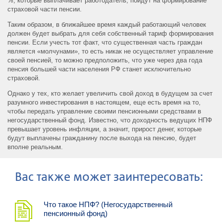
%, которые выплачивает работодатель, пойдут на формирование
страховой части пенсии.
Таким образом, в ближайшее время каждый работающий человек
должен будет выбрать для себя собственный тариф формирования
пенсии. Если учесть тот факт, что существенная часть граждан
является «молчунами», то есть никак не осуществляет управление
своей пенсией, то можно предположить, что уже через два года
пенсия большей части населения РФ станет исключительно
страховой.
Однако у тех, кто желает увеличить свой доход в будущем за счет
разумного инвестирования в настоящем, еще есть время на то,
чтобы передать управление своими пенсионными средствами в
негосударственный фонд. Известно, что доходность ведущих НПФ
превышает уровень инфляции, а значит, прирост денег, которые
будут выплачены гражданину после выхода на пенсию, будет
вполне реальным.
Ваc также может заинтересовать:
Что такое НПФ? (Негосударственный
пенсионный фонд)