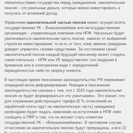
обязательствами государства перед гражданином, накопительная
пенсия – это реальные деньги, которые можно инвестировать и
получать от вложений доход.
Управление
накопительной частью пенсии
может осуществлять
государственная УК – Внешэкономбанк или негосударственная
организация – управляющая компания или НПФ. Насколько будет
увеличиваться накопительная часть пенсии, зависит от выбранной
стратегии инвестирования, то есть от того, кому именно гражданин
доверит управлять своими средствами. За состоянием своей
накопительной пенсии каждый будущий пенсионер может следить
самостоятельно – НПФ или УК предоставляет эти сведения в
бумажном или в электронном виде с определенной
периодичностью либо по запросу клиента.
В настоящее время пенсионное законодательство РФ переживает
очередной виток реформирования. Новация в пенсионном
законодательстве связана с тем, что с 2015 года накопительная
пенсия не будет формироваться «по умолчанию». Это значит, что
для сохранения действующего тарифа (6 % отчислений из
заработной платы идут на накопительную часть) гражданину
необходимо будет подать заявление на вступление в НПФ либо
сообщить в ПФР о том, что он желает стать клиентом
государственной УК – «Внешэкономбанка». В противном случае,
отчисления на накопительную пенсию будут прекращены, а все 22