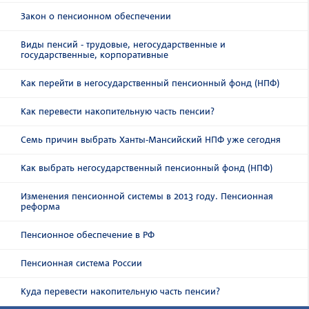
Закон о пенсионном обеспечении
Виды пенсий - трудовые, негосударственные и
государственные, корпоративные
Как перейти в негосударственный пенсионный фонд (НПФ)
Как перевести накопительную часть пенсии?
Семь причин выбрать Ханты-Мансийский НПФ уже сегодня
Как выбрать негосударственный пенсионный фонд (НПФ)
Изменения пенсионной системы в 2013 году. Пенсионная
реформа
Пенсионное обеспечение в РФ
Пенсионная система России
Куда перевести накопительную часть пенсии?