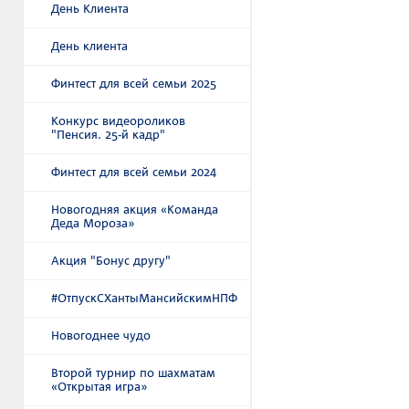
День Клиента
День клиента
Финтест для всей семьи 2025
Конкурс видеороликов
"Пенсия. 25-й кадр"
Финтест для всей семьи 2024
Новогодняя акция «Команда
Деда Мороза»
Акция "Бонус другу"
#ОтпускСХантыМансийскимНПФ
Новогоднее чудо
Второй турнир по шахматам
«Открытая игра»