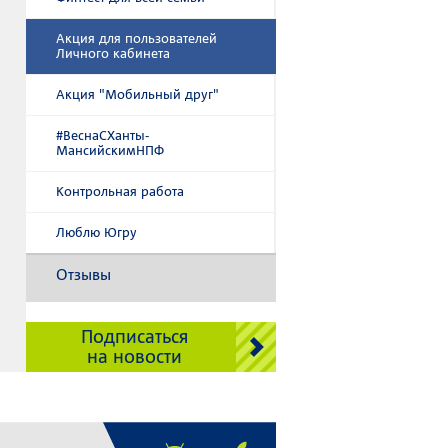
Акция для пользователей
Личного кабинета
Акция "Мобильный друг"
#ВеснаСХанты-
МансийскимНПФ
Контрольная работа
Люблю Югру
Отзывы
Подписаться
на новости