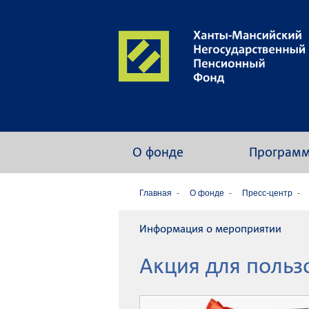
О фонде
Програм
Главная
О фонде
Пресс-центр
Информация о мероприятии
Акция для польз