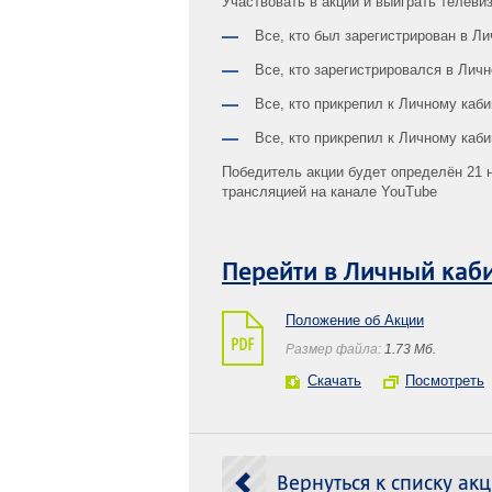
Участвовать в акции и выиграть телев
Все, кто был зарегистрирован в Ли
Все, кто зарегистрировался в Личн
Все, кто прикрепил к Личному каби
Все, кто прикрепил к Личному каби
Победитель акции будет определён 21 н
трансляцией на канале YouTube
Перейти в Личный каби
Положение об Акции
Размер файла:
1.73 Mб.
Скачать
Посмотреть
Вернуться к списку ак