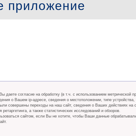
е приложение
ы даете согласие на обработку (в т.ч. с использованием метрической 
дения о Вашем ip-адресе, сведения о местоположении, типе устройства,
 были совершены переходы на наш сайт, сведения о Ваших действиях на 
 ретаргетинга, а также статистических исследований и обзоров.
ьзоваться сайтом, если Вы не хотите, чтобы Ваши данные обрабатывал
айт.