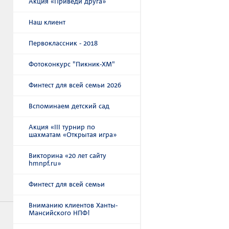
Акция «Приведи друга»
Наш клиент
Первоклассник - 2018
Фотоконкурс "Пикник-ХМ"
Финтест для всей семьи 2026
Вспоминаем детский сад
Акция «III турнир по
шахматам «Открытая игра»
Викторина «20 лет сайту
hmnpf.ru»
Финтест для всей семьи
Вниманию клиентов Ханты-
Мансийского НПФ!