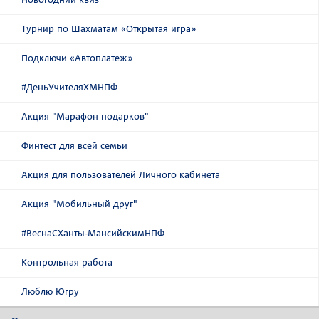
Турнир по Шахматам «Открытая игра»
Подключи «Автоплатеж»
#ДеньУчителяХМНПФ
Акция "Марафон подарков"
Финтест для всей семьи
Акция для пользователей Личного кабинета
Акция "Мобильный друг"
#ВеснаСХанты-МансийскимНПФ
Контрольная работа
Люблю Югру