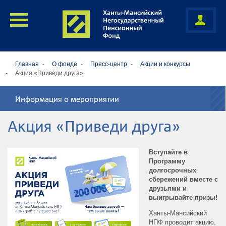
Главная
О фонде
Пресс-центр
Акции и конкурсы
Акция «Приведи друга»
Информация о мероприятии
Акция «Приведи друга»
Вступайте в
Программу
долгосрочных
сбережений вместе с
друзьями и
выигрывайте призы!
Ханты-Мансийский
НПФ проводит акцию,