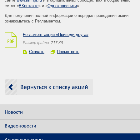
сайте
www.hmnpf.ru
и в официальных сообществах в социальных
сетях «
ВКонтакте
» и «
Одноклассники
».
Для получения полной информации о порядке проведения акции
ознакомьтесь с Регламентом.
Регламент акции «Приведи друга»
Размер файла:
717 Кб.
Скачать
Посмотреть
Вернуться к списку акций
Новости
Видеоновости
Акции и конкурсы