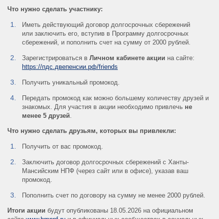
Что нужно сделать участнику:
Иметь действующий договор долгосрочных сбережений
или заключить его, вступив в Программу долгосрочных
сбережений, и пополнить счет на сумму от 2000 рублей.
Зарегистрироваться в
Личном кабинете акции
на сайте:
https://пдс.двепенсии.рф/friends
Получить уникальный промокод.
Передать промокод как можно большему количеству друзей и
знакомых. Для участия в акции необходимо привлечь
не
менее 5 друзей
.
Что нужно сделать друзьям, которых вы привлекли:
Получить от вас промокод.
Заключить договор долгосрочных сбережений с Ханты-
Мансийским НПФ (через сайт или в офисе), указав ваш
промокод.
Пополнить счет по договору на сумму не менее 2000 рублей.
Итоги акции
будут опубликованы 18.05.2026 на официальном