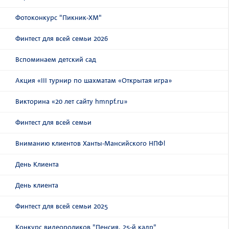
Фотоконкурс "Пикник-ХМ"
Финтест для всей семьи 2026
Вспоминаем детский сад
Акция «III турнир по шахматам «Открытая игра»
Викторина «20 лет сайту hmnpf.ru»
Финтест для всей семьи
Вниманию клиентов Ханты-Мансийского НПФ!
День Клиента
День клиента
Финтест для всей семьи 2025
Конкурс видеороликов "Пенсия. 25-й кадр"