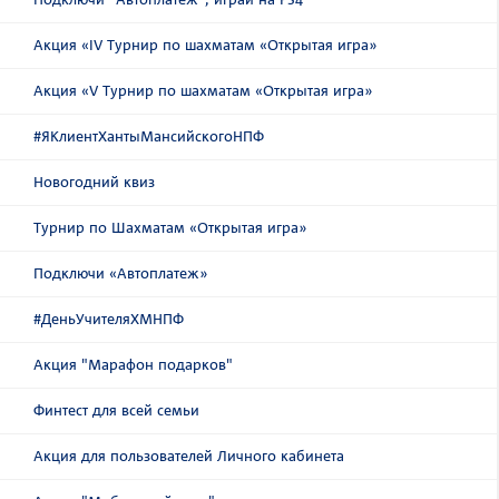
Акция «IV Турнир по шахматам «Открытая игра»
Акция «V Турнир по шахматам «Открытая игра»
#ЯКлиентХантыМансийскогоНПФ
Новогодний квиз
Турнир по Шахматам «Открытая игра»
Подключи «Автоплатеж»
#ДеньУчителяХМНПФ
Акция "Марафон подарков"
Финтест для всей семьи
Акция для пользователей Личного кабинета