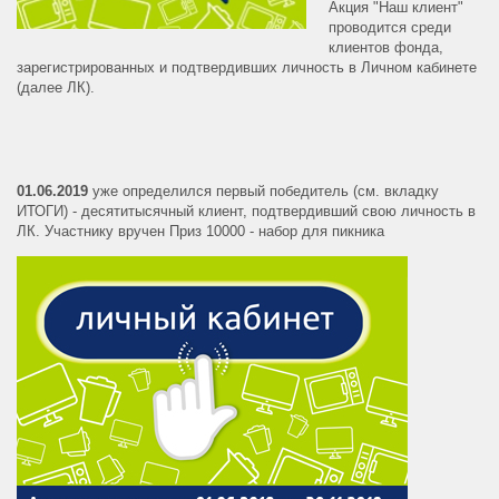
Акция "Наш клиент"
проводится среди
клиентов фонда,
зарегистрированных и подтвердивших личность в Личном кабинете
(далее ЛК).
01.06.2019
уже определился первый победитель (см. вкладку
ИТОГИ) - десятитысячный клиент, подтвердивший свою личность в
ЛК. Участнику вручен Приз 10000 - набор для пикника