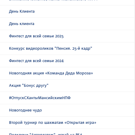
День Клиента
День клиента
Финтест для всей семьи 2025
Конкурс видеороликов "Пенсия. 25-й кадр"
Финтест для всей семьи 2024
Новогодняя акция «Команда Деда Мороза»
Акция "Бонус другу"
#ОтпускСХантыМансийскимНПФ
Новогоднее чудо
Второй турнир по шахматам «Открытая игра»
Подключи "Автоплатеж", играй на PS4