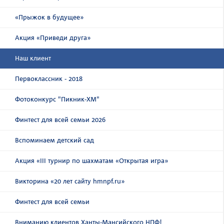
«Прыжок в будущее»
Акция «Приведи друга»
Наш клиент
Первоклассник - 2018
Фотоконкурс "Пикник-ХМ"
Финтест для всей семьи 2026
Вспоминаем детский сад
Акция «III турнир по шахматам «Открытая игра»
Викторина «20 лет сайту hmnpf.ru»
Финтест для всей семьи
Вниманию клиентов Ханты-Мансийского НПФ!