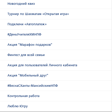
Новогодний квиз
Турнир по Шахматам «Открытая игра»
Подключи «Автоплатеж»
#ДеньУчителяХМНПФ
Акция "Марафон подарков"
Финтест для всей семьи
Акция для пользователей Личного кабинета
Акция "Мобильный друг"
#ВеснаСХанты-МансийскимНПФ
Контрольная работа
Люблю Югру