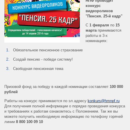
НПФ проводит
конкурс
видеороликов
"Пенсия. 25-й кадр"
С
1 февраля
по
15
марта
принимаются
работы в 3-х
номинациях:
Обязательное пенсионное страхование
Создай пенсию - победи систему!
Свободная пенсионная тема
Призовой фонд за победу в каждой номинации составляет
100 000
рублей
Работы на конкурс принимаются по эл.адресу
konkurs@hmnpf.ru
Для получения полной информации о порядке проведения конкурса
и требованиях к работам ознакомтесь с Положением. Так же вы
можете получить необходимую информацию по телефону горячей
линии
8 800 100 09 10