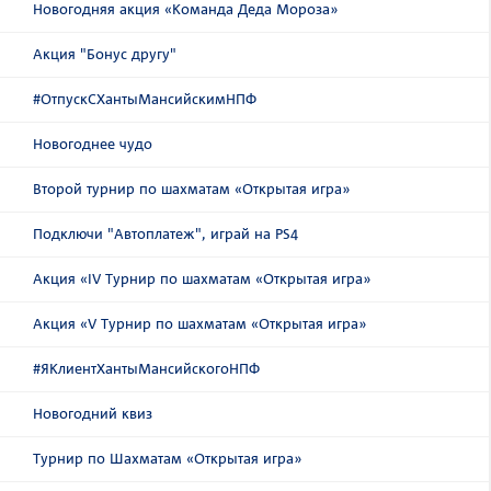
Новогодняя акция «Команда Деда Мороза»
Акция "Бонус другу"
#ОтпускСХантыМансийскимНПФ
Новогоднее чудо
Второй турнир по шахматам «Открытая игра»
Подключи "Автоплатеж", играй на PS4
Акция «IV Турнир по шахматам «Открытая игра»
Акция «V Турнир по шахматам «Открытая игра»
#ЯКлиентХантыМансийскогоНПФ
Новогодний квиз
Турнир по Шахматам «Открытая игра»