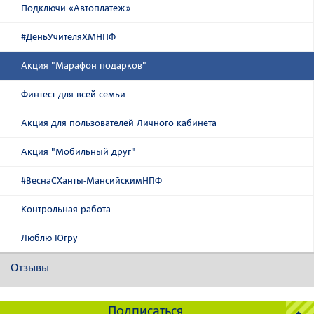
Подключи «Автоплатеж»
#ДеньУчителяХМНПФ
Акция "Марафон подарков"
Финтест для всей семьи
Акция для пользователей Личного кабинета
Акция "Мобильный друг"
#ВеснаСХанты-МансийскимНПФ
Контрольная работа
Люблю Югру
Отзывы
Подписаться