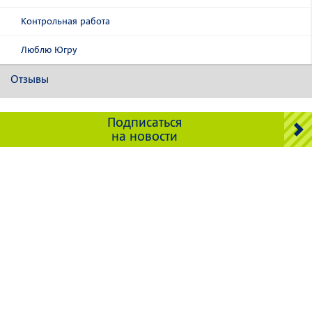
Контрольная работа
Люблю Югру
Отзывы
Подписаться
на новости