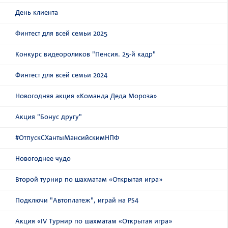
День клиента
Финтест для всей семьи 2025
Конкурс видеороликов "Пенсия. 25-й кадр"
Финтест для всей семьи 2024
Новогодняя акция «Команда Деда Мороза»
Акция "Бонус другу"
#ОтпускСХантыМансийскимНПФ
Новогоднее чудо
Второй турнир по шахматам «Открытая игра»
Подключи "Автоплатеж", играй на PS4
Акция «IV Турнир по шахматам «Открытая игра»