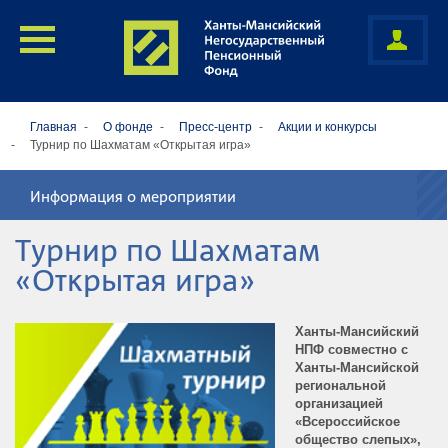
Главная
О фонде
Пресс-центр
Акции и конкурсы
Турнир по Шахматам «Открытая игра»
Информация о мероприятии
Турнир по Шахматам
«Открытая игра»
Ханты-Мансийский
НПФ совместно с
Ханты-Мансийской
региональной
организацией
«Всероссийское
общество слепых»,