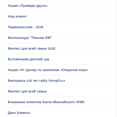
Акция «Приведи друга»
Наш клиент
Первоклассник - 2018
Фотоконкурс "Пикник-ХМ"
Финтест для всей семьи 2026
Вспоминаем детский сад
Акция «III турнир по шахматам «Открытая игра»
Викторина «20 лет сайту hmnpf.ru»
Финтест для всей семьи
Вниманию клиентов Ханты-Мансийского НПФ!
День Клиента