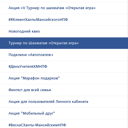
Акция «V Турнир по шахматам «Открытая игра»
#ЯКлиентХантыМансийскогоНПФ
Новогодний квиз
Турнир по Шахматам «Открытая игра»
Подключи «Автоплатеж»
#ДеньУчителяХМНПФ
Акция "Марафон подарков"
Финтест для всей семьи
Акция для пользователей Личного кабинета
Акция "Мобильный друг"
#ВеснаСХанты-МансийскимНПФ