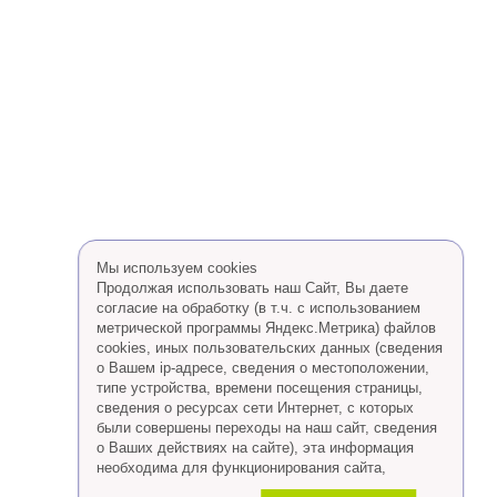
Мы используем cookies
Продолжая использовать наш Сайт, Вы даете
согласие на обработку (в т.ч. с использованием
метрической программы Яндекс.Метрика) файлов
cookies, иных пользовательских данных (сведения
о Вашем ip-адресе, сведения о местоположении,
типе устройства, времени посещения страницы,
сведения о ресурсах сети Интернет, с которых
были совершены переходы на наш сайт, сведения
о Ваших действиях на сайте), эта информация
необходима для функционирования сайта,
проведения ретаргетинга, а также статистических