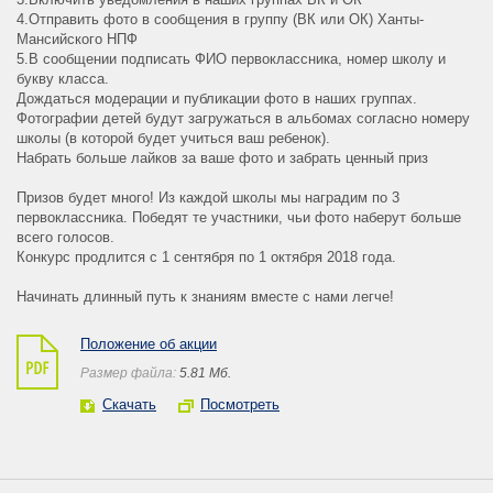
4.Отправить фото в сообщения в группу (ВК или ОК) Ханты-
Мансийского НПФ
5.В сообщении подписать ФИО первоклассника, номер школу и
букву класса.
Дождаться модерации и публикации фото в наших группах.
Фотографии детей будут загружаться в альбомах согласно номеру
школы (в которой будет учиться ваш ребенок).
Набрать больше лайков за ваше фото и забрать ценный приз
Призов будет много! Из каждой школы мы наградим по 3
первоклассника. Победят те участники, чьи фото наберут больше
всего голосов.
Конкурс продлится с 1 сентября по 1 октября 2018 года.
Начинать длинный путь к знаниям вместе с нами легче!
Положение об акции
Размер файла:
5.81 Mб.
Скачать
Посмотреть