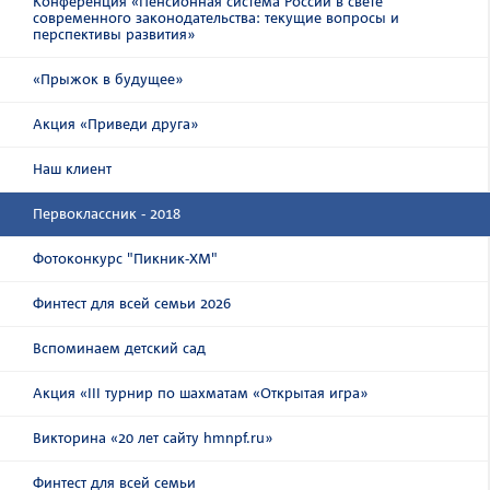
Конференция «Пенсионная система России в свете
современного законодательства: текущие вопросы и
перспективы развития»
«Прыжок в будущее»
Акция «Приведи друга»
Наш клиент
Первоклассник - 2018
Фотоконкурс "Пикник-ХМ"
Финтест для всей семьи 2026
Вспоминаем детский сад
Акция «III турнир по шахматам «Открытая игра»
Викторина «20 лет сайту hmnpf.ru»
Финтест для всей семьи