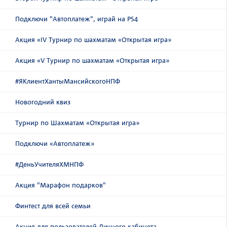
Подключи "Автоплатеж", играй на PS4
Акция «IV Турнир по шахматам «Открытая игра»
Акция «V Турнир по шахматам «Открытая игра»
#ЯКлиентХантыМансийскогоНПФ
Новогодний квиз
Турнир по Шахматам «Открытая игра»
Подключи «Автоплатеж»
#ДеньУчителяХМНПФ
Акция "Марафон подарков"
Финтест для всей семьи
Акция для пользователей Личного кабинета