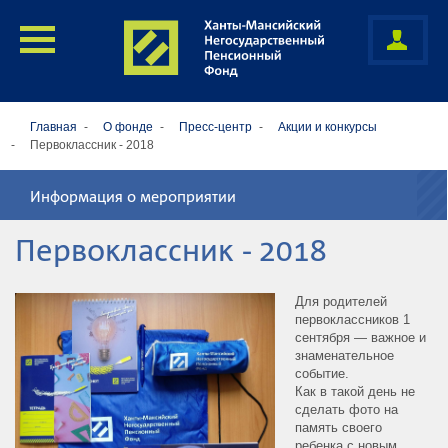
Главная
О фонде
Пресс-центр
Акции и конкурсы
Первоклассник - 2018
Информация о мероприятии
Первоклассник - 2018
Для родителей
первоклассников 1
сентября — важное и
знаменательное
событие.
Как в такой день не
сделать фото на
память своего
ребенка с новым