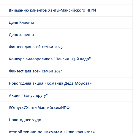
Вниманию клиентов Ханты-Мансийского НПФ!
День Клиента
День клиента
Финтест для всей семьи 2025
Конкурс видеороликов "Пенсия. 25-й кадр"
Финтест для всей семьи 2024
Новогодняя акция «Команда Деда Мороза»
Акция "Бонус другу"
#ОтпускСХантыМансийскимНПФ
Новогоднее чудо
Второй турнир по шахматам «Открытая игра»