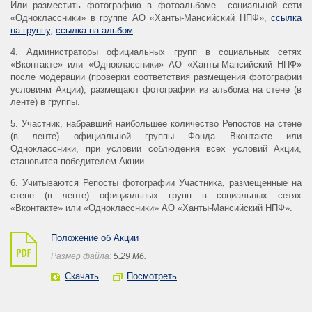
Или разместить фотографию в фотоальбоме социальной сети
«Одноклассники» в группе АО «Ханты-Мансийский НПФ»,
ссылка
на группу
,
ссылка на альбом
.
4. Администраторы официальных групп в социальных сетях
«Вконтакте» или «Одноклассники» АО «Ханты-Мансийский НПФ»
после модерации (проверки соответствия размещения фотографии
условиям Акции), размещают фотографии из альбома на стене (в
ленте) в группы.
5. Участник, набравший наибольшее количество Репостов на стене
(в ленте) официальной группы Фонда Вконтакте или
Одноклассники, при условии соблюдения всех условий Акции,
становится победителем Акции.
6. Учитываются Репосты фотографии Участника, размещенные на
стене (в ленте) официальных групп в социальных сетях
«Вконтакте» или «Одноклассники» АО «Ханты-Мансийский НПФ».
Положение об Акции
Размер файла:
5.29 Mб.
Скачать
Посмотреть