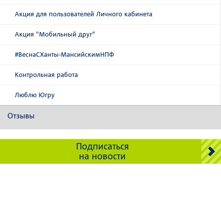
Акция для пользователей Личного кабинета
Акция "Мобильный друг"
#ВеснаСХанты-МансийскимНПФ
Контрольная работа
Люблю Югру
Отзывы
Подписаться
на новости