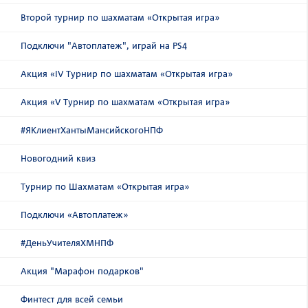
Второй турнир по шахматам «Открытая игра»
Подключи "Автоплатеж", играй на PS4
Акция «IV Турнир по шахматам «Открытая игра»
Акция «V Турнир по шахматам «Открытая игра»
#ЯКлиентХантыМансийскогоНПФ
Новогодний квиз
Турнир по Шахматам «Открытая игра»
Подключи «Автоплатеж»
#ДеньУчителяХМНПФ
Акция "Марафон подарков"
Финтест для всей семьи