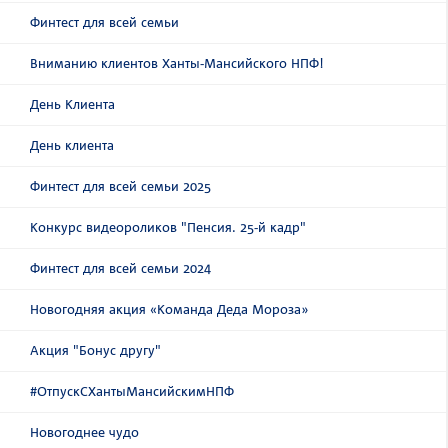
Финтест для всей семьи
Вниманию клиентов Ханты-Мансийского НПФ!
День Клиента
День клиента
Финтест для всей семьи 2025
Конкурс видеороликов "Пенсия. 25-й кадр"
Финтест для всей семьи 2024
Новогодняя акция «Команда Деда Мороза»
Акция "Бонус другу"
#ОтпускСХантыМансийскимНПФ
Новогоднее чудо