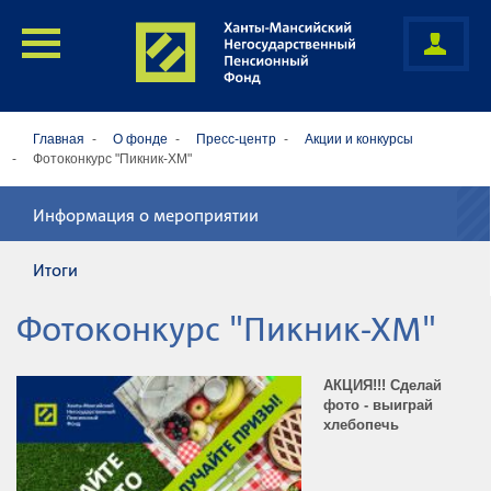
Главная
О фонде
Пресс-центр
Акции и конкурсы
Фотоконкурс "Пикник-ХМ"
Информация о мероприятии
Итоги
Фотоконкурс "Пикник-ХМ"
АКЦИЯ!!! Сделай
фото - выиграй
хлебопечь