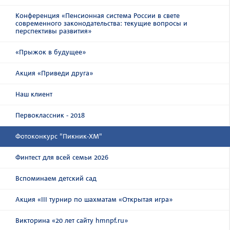
Конференция «Пенсионная система России в свете
современного законодательства: текущие вопросы и
перспективы развития»
«Прыжок в будущее»
Акция «Приведи друга»
Наш клиент
Первоклассник - 2018
Фотоконкурс "Пикник-ХМ"
Финтест для всей семьи 2026
Вспоминаем детский сад
Акция «III турнир по шахматам «Открытая игра»
Викторина «20 лет сайту hmnpf.ru»