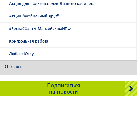
Акция для пользователей Личного кабинета
Акция "Мобильный друг"
#ВеснаСХанты-МансийскимНПФ
Контрольная работа
Люблю Югру
Отзывы
Подписаться
на новости