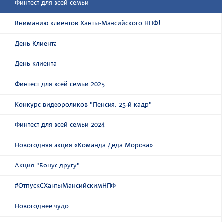
Финтест для всей семьи
Вниманию клиентов Ханты-Мансийского НПФ!
День Клиента
День клиента
Финтест для всей семьи 2025
Конкурс видеороликов "Пенсия. 25-й кадр"
Финтест для всей семьи 2024
Новогодняя акция «Команда Деда Мороза»
Акция "Бонус другу"
#ОтпускСХантыМансийскимНПФ
Новогоднее чудо