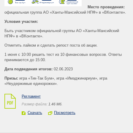
Место проведения:
официальная группа АО «Ханты-Мансийский НПФ» в «ВКонтакте».
Условия участия:
Быть участником официальной группы АО «Ханты-Мансийский
НПФ» в «ВКонтакте».
Отметить лайком и сделать репост поста об акции.
1 июня с 10:00 решить тест из 10 финансовых вопросов. Ответы
принимаются до 15:00.
Дата подведения итогов:
02.06.2023
Призы:
игра «Тик-Так Бум», игра «Имаджинариум», игра
«Неудержимые единорожки».
Регламент
Размер файла:
1.46 Mб.
Скачать
Посмотреть