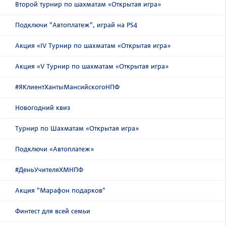
Второй турнир по шахматам «Открытая игра»
Подключи "Автоплатеж", играй на PS4
Акция «IV Турнир по шахматам «Открытая игра»
Акция «V Турнир по шахматам «Открытая игра»
#ЯКлиентХантыМансийскогоНПФ
Новогодний квиз
Турнир по Шахматам «Открытая игра»
Подключи «Автоплатеж»
#ДеньУчителяХМНПФ
Акция "Марафон подарков"
Финтест для всей семьи